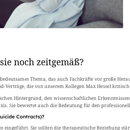
 sie noch zeitgemäß?
ich bedeutsames Thema, das auch Fachkräfte vor große Hera
d-Verträge, die von unserem Kollegen Max Hessel kritisch
orischen Hintergrund, den wissenschaftlichen Erkenntniss
xis. Sie bewertet auch die Bedeutung für den profession
uicide Contracts)?
 eingeführt. Sie sollten die therapeutische Beziehung stä