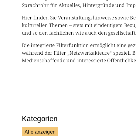
Sprachrohr für Aktuelles, Hintergründe und Impul
Hier finden Sie Veranstaltungshinweise sowie Be
kulturellen Themen – stets mit eindeutigem Bezug
und so den fachlichen wie auch den gesellschaft
Die integrierte Filterfunktion ermöglicht eine ge
während der Filter „Netzwerkakteure“ speziell B
Medienschaffende und interessierte Öffentlichkei
Kategorien
Alle anzeigen
Presse & Mitteilungen
Wissen