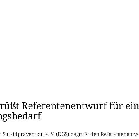
rüßt Referentenentwurf für ein
ngsbedarf
für Suizidprävention e. V. (DGS) begrüßt den Referentenent