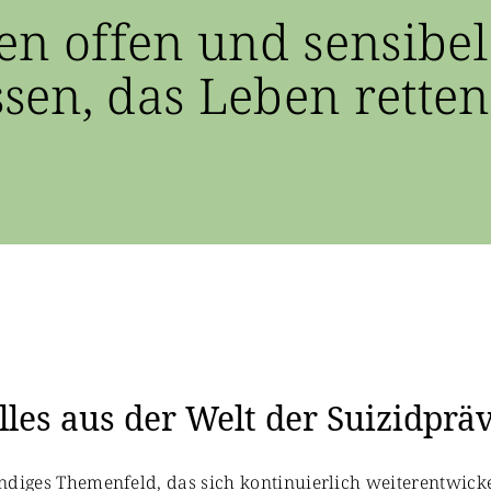
en offen und sensibel
en, das Leben retten
les aus der Welt der Suizidprä
bendiges Themenfeld, das sich kontinuierlich weiterentwicke