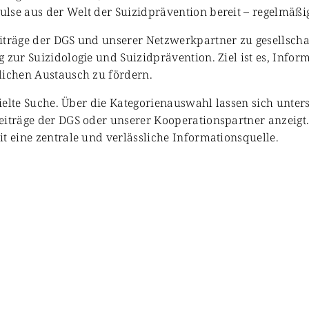
se aus der Welt der Suizidprävention bereit – regelmäßig 
iträge der DGS und unserer Netzwerkpartner zu gesellschaf
 zur Suizidologie und Suizidprävention. Ziel ist es, Info
lichen Austausch zu fördern.
zielte Suche. Über die Kategorienauswahl lassen sich unter
eiträge der DGS oder unserer Kooperationspartner anzeigt
t eine zentrale und verlässliche Informationsquelle.
schaft & Forschung
Veranstaltungen & Aktionen
Kultur 