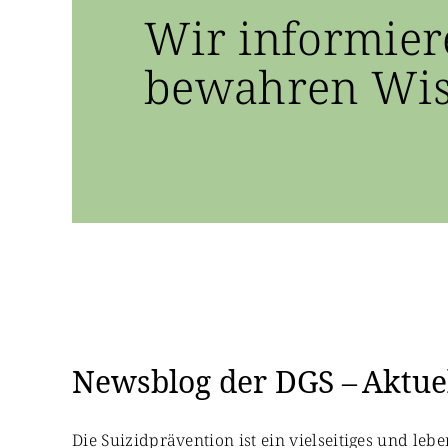
Wir informier
bewahren Wiss
Newsblog der DGS – Aktuel
Die Suizidprävention ist ein vielseitiges und le