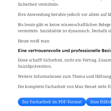
Sicherheit vermitteln.
Ihre Anwendung beruhte jedoch vor allem auf kl
Bis heute gibt es keine wissenschaftlichen Belege
vermitteln. Suizidalität ist dynamisch. Deshalb 
Heute weiß man:
Eine vertrauensvolle und professionelle Bezi
Diese schafft Sicherheit, nicht ein Vertrag. Z
Suizidprävention.
Weitere Informationen zum Thema und Hilfsangeb
Die komplette Facharbeit von Max Hessel steht 
Zur Facharbeit im PDF-Format
Zum Hilfe