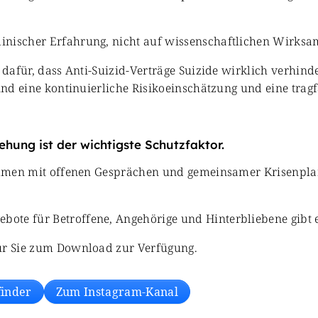
inischer Erfahrung, nicht auf wissenschaftlichen Wirks
 dafür, dass Anti-Suizid-Verträge Suizide wirklich verhind
sind eine kontinuierliche Risikoeinschätzung und eine tra
ehung ist der wichtigste Schutzfaktor.
usammen mit offenen Gesprächen und gemeinsamer Krisenpl
ote für Betroffene, Angehörige und Hinterbliebene gibt e
für Sie zum Download zur Verfügung.
finder
Zum Instagram-Kanal