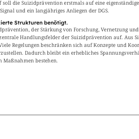
soll die Suizidprävention erstmals auf eine eigenständige
 Signal und ein langjähriges Anliegen der DGS.
ierte Strukturen benötigt.
dprävention, der Stärkung von Forschung, Vernetzung und 
entrale Handlungsfelder der Suizidprävention auf. Aus Si
 Viele Regelungen beschränken sich auf Konzepte und Koor
erzustellen. Dadurch bleibt ein erhebliches Spannungsver
nen Maßnahmen bestehen.