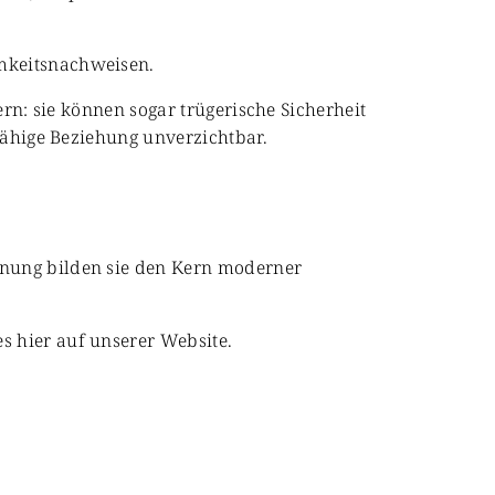
amkeitsnachweisen.
ern: sie können sogar trügerische Sicherheit
gfähige Beziehung unverzichtbar.
anung bilden sie den Kern moderner
s hier auf unserer Website.