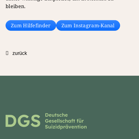
bleiben.
Zum Hilfefinder
Zum Instagram-Kanal
zurück