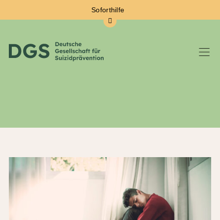
Soforthilfe
Zum Hauptinhalt springen