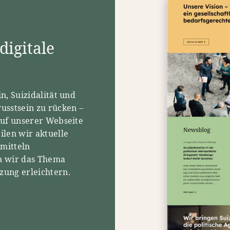
digitale
n, Suizidalität und
usstsein zu rücken –
Auf unserer Webseite
ilen wir aktuelle
rmitteln
en wir das Thema
zung erleichtern.