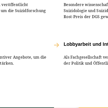
 veröffentlicht
Besondere wissenschaft
, um die Suizidforschung
Suizidologie und Suiz
Rost-Preis der DGS gew
Lobbyarbeit und In
ntiver Angebote, um die
Als Fachgesellschaft ve
tärken.
der Politik und Öffent