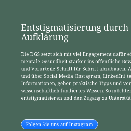
Entstigmatisierung durch 
Aufklärung
Die DGS setzt sich mit viel Engagement dafür ei
mentale Gesundheit stärker ins öffentliche Bew
und Vorurteile Schritt für Schritt abzubauen. 
und über Social Media (Instagram, LinkedIn) te
Informationen, geben praktische Tipps und ve
wissenschaftlich fundiertes Wissen. So möcht
entstigmatisieren und den Zugang zu Unterstüt
Folgen Sie uns auf Instagram