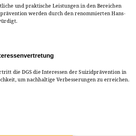
liche und praktische Leistungen in den Bereichen
idprävention werden durch den renommierten Hans-
ürdigt.
teressenvertretung
rtritt die DGS die Interessen der Suizidprävention in
lichkeit, um nachhaltige Verbesserungen zu erreichen.