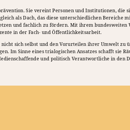
prävention. Sie vereint Personen und Institutionen, die 
gleich als Dach, das diese unterschiedlichen Bereiche mit
netzen und fachlich zu fördern. Mit ihrem bundesweiten
zente in der Fach- und Öffentlichkeitsarbeit.
nicht sich selbst und den Vorurteilen ihrer Umwelt zu üb
en. Im Sinne eines trialogischen Ansatzes schafft sie 
ienschaffende und politisch Verantwortliche in den Di