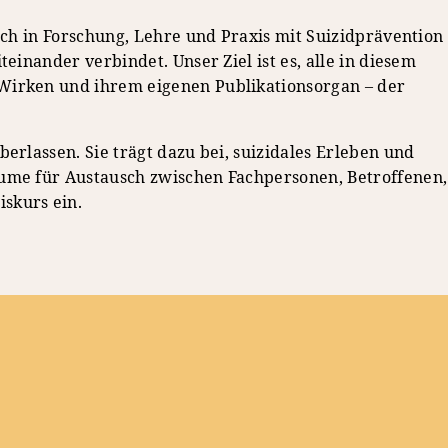
sich in Forschung, Lehre und Praxis mit Suizidprävention
einander verbindet. Unser Ziel ist es, alle in diesem
 Wirken und ihrem eigenen Publikationsorgan – der
erlassen. Sie trägt dazu bei, suizidales Erleben und
Räume für Austausch zwischen Fachpersonen, Betroffenen,
skurs ein.