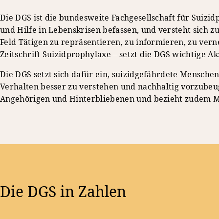
Die DGS ist die bundesweite Fachgesellschaft für Suizid
und Hilfe in Lebenskrisen befassen, und versteht sich zu
Feld Tätigen zu repräsentieren, zu informieren, zu ver
Zeitschrift Suizidprophylaxe – setzt die DGS wichtige Ak
Die DGS setzt sich dafür ein, suizidgefährdete Menschen 
Verhalten besser zu verstehen und nachhaltig vorzubeug
Angehörigen und Hinterbliebenen und bezieht zudem Med
Die DGS in Zahlen