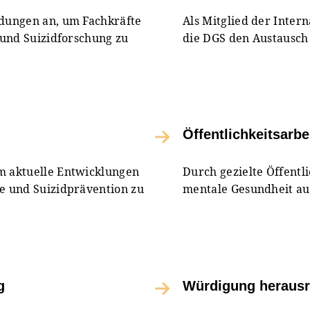
ldungen an, um Fachkräfte
Als Mitglied der Intern
n und Suizidforschung zu
die DGS den Austausch 
Öffentlichkeitsarbe
um aktuelle Entwicklungen
Durch gezielte Öffentli
ie und Suizidprävention zu
mentale Gesundheit auf
g
Würdigung herausr