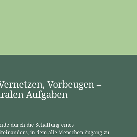
 Vernetzen, Vorbeugen –
tralen Aufgaben
zide durch die Schaffung eines
Miteinanders, in dem alle Menschen Zugang zu