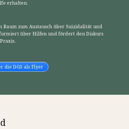
fe erhalten.
en Raum zum Austausch über Suizidalität und
formiert über Hilfen und fördert den Diskurs
 Praxis.
r die DGS als Flyer
nd