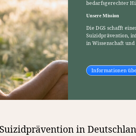
bedarfsgerechter Hil
Unsere Mission
Die DGS schafft ein
Suizidprävention, in
in Wissenschaft und
Informationen übe
 Suizidprävention in Deutschla