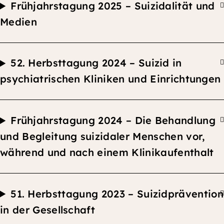
F
rühjahrstagung 2025 – Suizidalität und
Medien
52.
Herbsttagung
2024 –
Suizid in
psychiatrischen Kliniken und Einrichtungen
F
rühjahrstagung 2024 –
Die Behandlung
und Begleitung suizidaler Menschen vor,
während und nach einem Klinikaufenthalt
51.
Herbsttagung
2023 –
Suizidprävention
in der Gesellschaft