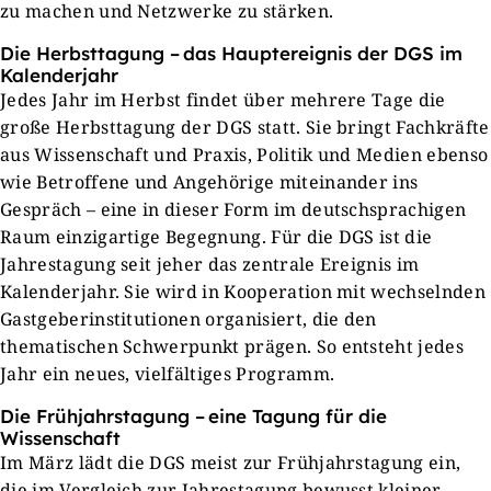
zu machen und Netzwerke zu stärken.
Die Herbsttagung – das Hauptereignis der DGS im
Kalenderjahr
Jedes Jahr im Herbst findet über mehrere Tage die
große Herbsttagung der DGS statt. Sie bringt Fachkräfte
aus Wissenschaft und Praxis, Politik und Medien ebenso
wie Betroffene und Angehörige miteinander ins
Gespräch – eine in dieser Form im deutschsprachigen
Raum einzigartige Begegnung. Für die DGS ist die
Jahrestagung seit jeher das zentrale Ereignis im
Kalenderjahr. Sie wird in Kooperation mit wechselnden
Gastgeberinstitutionen organisiert, die den
thematischen Schwerpunkt prägen. So entsteht jedes
Jahr ein neues, vielfältiges Programm.
Die Frühjahrstagung – eine Tagung für die
Wissenschaft
Im März lädt die DGS meist zur Frühjahrstagung ein,
die im Vergleich zur Jahrestagung bewusst kleiner