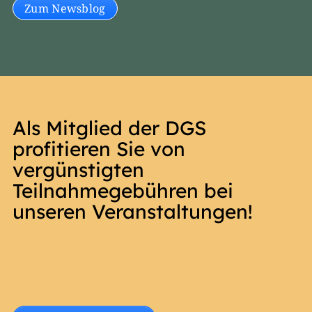
Zum Newsblog
Als Mitglied der DGS
profitieren Sie von
vergünstigten
Teilnahmegebühren bei
unseren Veranstaltungen!