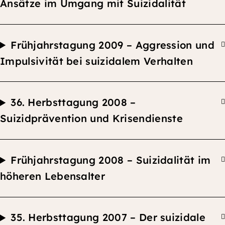
Ansätze im Umgang mit Suizidalität
F
rühjahrstagung 2009 – Aggression und
Impulsivität bei suizidalem Verhalten
36.
Herbsttagung
2008 –
Suizidprävention und Krisendienste
F
rühjahrstagung 2008 –
Suizidalität im
höheren Lebensalter
35.
Herbsttagung
2007 –
Der suizidale