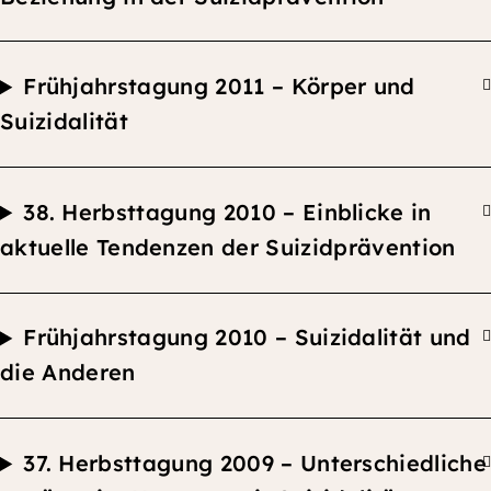
F
rühjahrstagung 2011 –
Körper und
Suizidalität
38.
Herbsttagung
2010 –
Einblicke in
aktuelle Tendenzen der Suizidprävention
F
rühjahrstagung 2010 –
Suizidalität und
die Anderen
37.
Herbsttagung
2009 –
Unterschiedliche