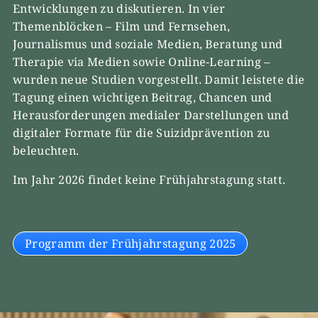
Entwicklungen zu diskutieren. In vier
Themenblöcken – Film und Fernsehen,
Journalismus und soziale Medien, Beratung und
Therapie via Medien sowie Online-Learning –
wurden neue Studien vorgestellt. Damit leistete die
Tagung einen wichtigen Beitrag, Chancen und
Herausforderungen medialer Darstellungen und
digitaler Formate für die Suizidprävention zu
beleuchten.
Im Jahr 2026 findet keine Frühjahrstagung statt.
Programm der Frühjahrstagung 2025