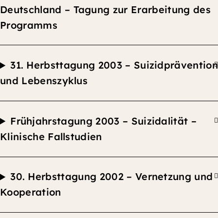
Deutschland –
Tagung zur Erarbeitung des
Programms
31.
Herbsttagung
2003 –
Suizidprävention
und Lebenszyklus
F
rühjahrstagung 2003 –
Suizidalität –
Klinische Fallstudien
30.
Herbsttagung
2002 –
Vernetzung und
Kooperation