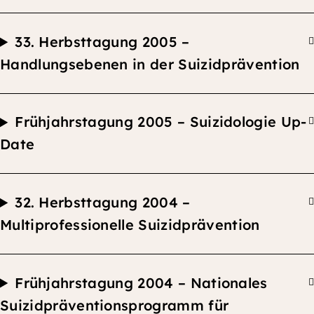
33.
Herbsttagung
2005 –
Handlungsebenen in der Suizidprävention
F
rühjahrstagung 2005 –
Suizidologie Up-
Date
32.
Herbsttagung
2004 –
Multiprofessionelle Suizidprävention
F
rühjahrstagung 2004 –
Nationales
Suizidpräventionsprogramm für