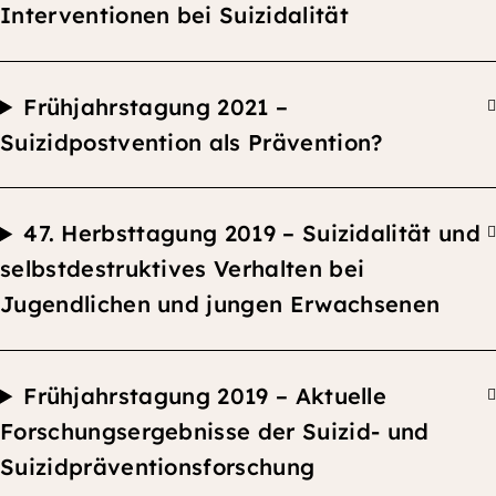
Interventionen bei Suizidalität
F
rühjahrstagung 2021 –
Suizidpostvention als Prävention?
47.
Herbsttagung
2019 –
Suizidalität und
selbstdestruktives Verhalten bei
Jugendlichen und jungen Erwachsenen
F
rühjahrstagung 2019 –
Aktuelle
Forschungsergebnisse der Suizid- und
Suizidpräventionsforschung