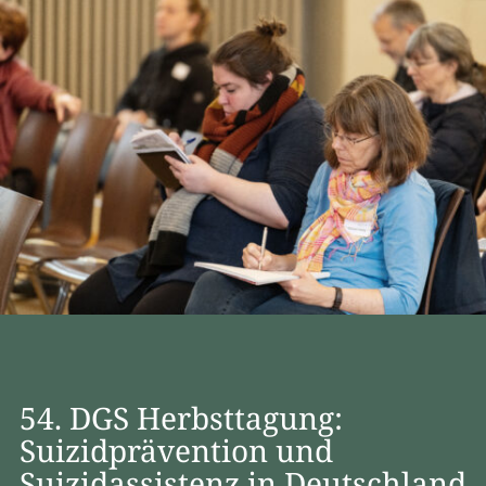
54. DGS Herbsttagung:
Suizidprävention und
Suizidassistenz in Deutschland