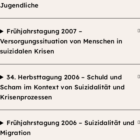
Jugendliche
F
rühjahrstagung 2007 –
Versorgungssituation von Menschen in
suizidalen Krisen
34.
Herbsttagung
2006 –
Schuld und
Scham im Kontext von Suizidalität und
Krisenprozessen
F
rühjahrstagung 2006 –
Suizidalität und
Migration