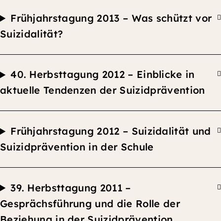
F
rühjahrstagung 2013 –
Was schützt vor
Suizidalität?
40.
Herbsttagung
2012 –
Einblicke in
aktuelle Tendenzen der Suizidprävention
F
rühjahrstagung 2012 –
Suizidalität und
Suizidprävention in der Schule
39.
Herbsttagung
2011 –
Gesprächsführung und die Rolle der
Beziehung in der Suizidprävention