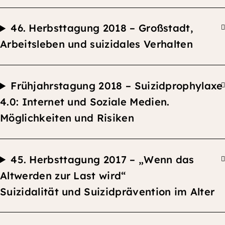
46.
Herbsttagung
2018 –
Großstadt,
Arbeitsleben und suizidales Verhalten
F
rühjahrstagung 2018 –
Suizidprophylaxe
4.0: Internet und Soziale Medien.
Möglichkeiten und Risiken
45.
Herbsttagung
2017 –
„Wenn das
Altwerden zur Last wird“
Suizidalität und Suizidprävention im Alter