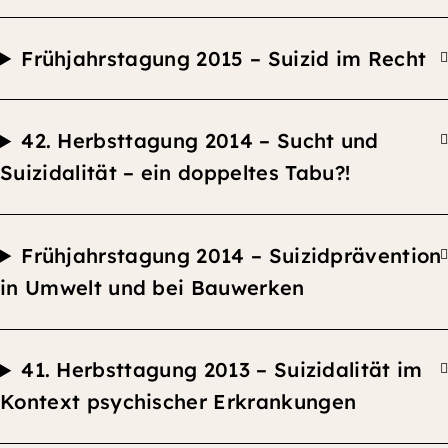
F
rühjahrstagung 2015 – Suizid im Rec
ht
42.
Herbsttagung
2014 –
Sucht und
Suizidalität – ein doppeltes Tabu?!
F
rühjahrstagung 2014 –
Suizidprävention
in Umwelt und bei Bauwerken
41.
Herbsttagung
2013 –
Suizidalität im
Kontext psychischer Erkrankungen