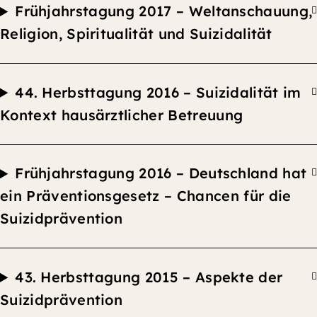
F
rühjahrstagung 2017 –
Weltanschauung,
Religion, Spiritualität und Suizidalität
44.
Herbsttagung
2016 –
Suizidalität im
Kontext hausärztlicher Betreuung
F
rühjahrstagung 2016 –
Deutschland hat
ein Präventionsgesetz – Chancen für die
Suizidprävention
43.
Herbsttagung
2015 –
Aspekte der
Suizidprävention