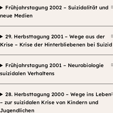
F
rühjahrstagung 2002 –
Suizidalität und
neue Medien
29.
Herbsttagung
2001 –
Wege aus der
Krise – Krise der Hinterbliebenen bei Suizid
F
rühjahrstagung 2001 –
Neurobiologie
suizidalen Verhaltens
28.
Herbsttagung
2000 –
Wege ins Leben
– zur suizidalen Krise von Kindern und
Jugendlichen