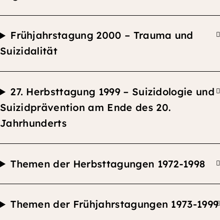
F
rühjahrstagung 2000 –
Trauma und
Suizidalität
27.
Herbsttagung
1999 –
Suizidologie und
Suizidprävention am Ende des 20.
Jahrhunderts
Themen der Herbsttagungen 1972-1998
Themen der F
rühjahrstagungen 1973
-199
9