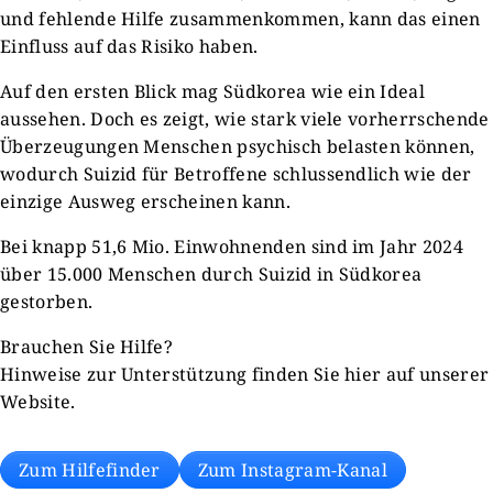
und fehlende Hilfe zusammenkommen, kann das einen
Einfluss auf das Risiko haben.
Auf den ersten Blick mag Südkorea wie ein Ideal
aussehen. Doch es zeigt, wie stark viele vorherrschende
Überzeugungen Menschen psychisch belasten können,
wodurch Suizid für Betroffene schlussendlich wie der
einzige Ausweg erscheinen kann.
Bei knapp 51,6 Mio. Einwohnenden sind im Jahr 2024
über 15.000 Menschen durch Suizid in Südkorea
gestorben.
Brauchen Sie Hilfe?
Hinweise zur Unterstützung finden Sie hier auf unserer
Website.
Zum Hilfefinder
Zum Instagram-Kanal