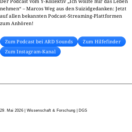
Der Podcast vom Y-Kollektiv „Ich wollte mir das Leben
nehmen“ – Marcos Weg aus den Suizidgedanken: Jetzt
auf allen bekannten Podcast-Streaming-Plattformen
zum Anhören!
Zum Podcast bei ARD Sounds
Zum Hilfefinder
Zum Instagram-Kanal
29. Mai 2026
|
Wissenschaft & Forschung | DGS