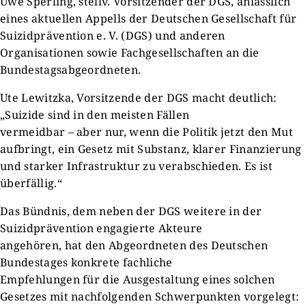
Uwe Sperling, stellv. Vorsitzender der DGS, anlässlich
eines aktuellen Appells der Deutschen Gesellschaft für
Suizidprävention e. V. (DGS) und anderen
Organisationen sowie Fachgesellschaften an die
Bundestagsabgeordneten.
Ute Lewitzka, Vorsitzende der DGS macht deutlich:
„Suizide sind in den meisten Fällen
vermeidbar – aber nur, wenn die Politik jetzt den Mut
aufbringt, ein Gesetz mit Substanz, klarer Finanzierung
und starker Infrastruktur zu verabschieden. Es ist
überfällig.“
Das Bündnis, dem neben der DGS weitere in der
Suizidprävention engagierte Akteure
angehören, hat den Abgeordneten des Deutschen
Bundestages konkrete fachliche
Empfehlungen für die Ausgestaltung eines solchen
Gesetzes mit nachfolgenden Schwerpunkten vorgelegt: