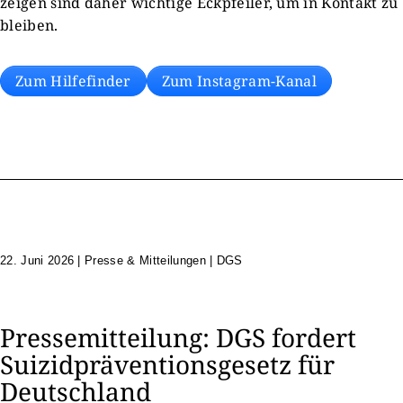
zeigen sind daher wichtige Eckpfeiler, um in Kontakt zu
bleiben.
Zum Hilfefinder
Zum Instagram-Kanal
22. Juni 2026
|
Presse & Mitteilungen | DGS
Pressemitteilung: DGS fordert
Suizidpräventionsgesetz für
Deutschland