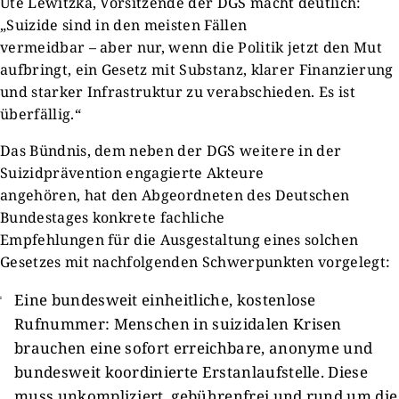
Ute Lewitzka, Vorsitzende der DGS macht deutlich:
„Suizide sind in den meisten Fällen
vermeidbar – aber nur, wenn die Politik jetzt den Mut
aufbringt, ein Gesetz mit Substanz, klarer Finanzierung
und starker Infrastruktur zu verabschieden. Es ist
überfällig.“
Das Bündnis, dem neben der DGS weitere in der
Suizidprävention engagierte Akteure
angehören, hat den Abgeordneten des Deutschen
Bundestages konkrete fachliche
Empfehlungen für die Ausgestaltung eines solchen
Gesetzes mit nachfolgenden Schwerpunkten vorgelegt:
Eine bundesweit einheitliche, kostenlose
Rufnummer: Menschen in suizidalen Krisen
brauchen eine sofort erreichbare, anonyme und
bundesweit koordinierte Erstanlaufstelle. Diese
muss unkompliziert, gebührenfrei und rund um die