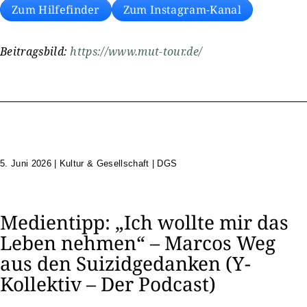
Zum Hilfefinder
Zum Instagram-Kanal
Beitragsbild:
https://www.mut-tour.de/
5. Juni 2026
|
Kultur & Gesellschaft | DGS
Medientipp: „Ich wollte mir das
Leben nehmen“ – Marcos Weg
aus den Suizidgedanken (Y-
Kollektiv – Der Podcast)