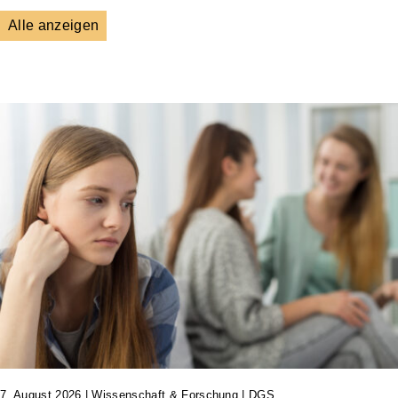
Alle anzeigen
DGS
Unsere Netzwerkpartner
7. August 2026
|
Wissenschaft & Forschung | DGS