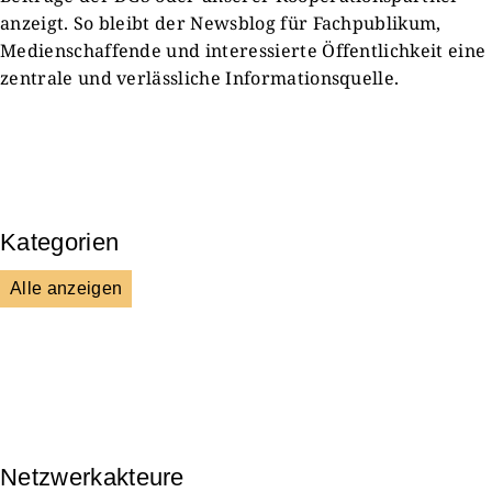
anzeigt. So bleibt der Newsblog für Fachpublikum,
Medienschaffende und interessierte Öffentlichkeit eine
zentrale und verlässliche Informationsquelle.
Kategorien
Alle anzeigen
Presse & Mitteilungen
Wissenschaft & Forschung
Veranstaltungen & Aktionen
Kultur & Gesellschaft
Netzwerkakteure