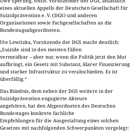
Uwe Sperling, stellv. Vorsitzender der DGS, anlässlich
eines aktuellen Appells der Deutschen Gesellschaft für
Suizidprävention e. V. (DGS) und anderen
Organisationen sowie Fachgesellschaften an die
Bundestagsabgeordneten.
Ute Lewitzka, Vorsitzende der DGS macht deutlich:
„Suizide sind in den meisten Fällen
vermeidbar – aber nur, wenn die Politik jetzt den Mut
aufbringt, ein Gesetz mit Substanz, klarer Finanzierung
und starker Infrastruktur zu verabschieden. Es ist
überfällig.“
Das Bündnis, dem neben der DGS weitere in der
Suizidprävention engagierte Akteure
angehören, hat den Abgeordneten des Deutschen
Bundestages konkrete fachliche
Empfehlungen für die Ausgestaltung eines solchen
Gesetzes mit nachfolgenden Schwerpunkten vorgelegt: