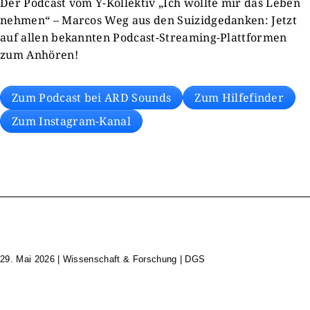
Der Podcast vom Y-Kollektiv „Ich wollte mir das Leben
nehmen“ – Marcos Weg aus den Suizidgedanken: Jetzt
auf allen bekannten Podcast-Streaming-Plattformen
zum Anhören!
Zum Podcast bei ARD Sounds
Zum Hilfefinder
Zum Instagram-Kanal
29. Mai 2026
|
Wissenschaft & Forschung | DGS