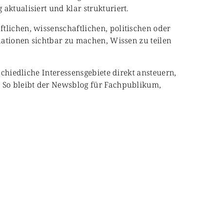
aktualisiert und klar strukturiert.
tlichen, wissenschaftlichen, politischen oder
rmationen sichtbar zu machen, Wissen zu teilen
schiedliche Interessensgebiete direkt ansteuern,
. So bleibt der Newsblog für Fachpublikum,
Kultur & Gesellschaft