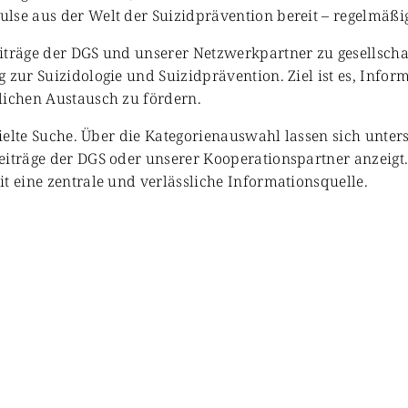
se aus der Welt der Suizidprävention bereit – regelmäßig 
iträge der DGS und unserer Netzwerkpartner zu gesellschaf
 zur Suizidologie und Suizidprävention. Ziel ist es, Info
lichen Austausch zu fördern.
zielte Suche. Über die Kategorienauswahl lassen sich unter
eiträge der DGS oder unserer Kooperationspartner anzeigt
t eine zentrale und verlässliche Informationsquelle.
enschaft & Forschung
Veranstaltungen & Aktionen