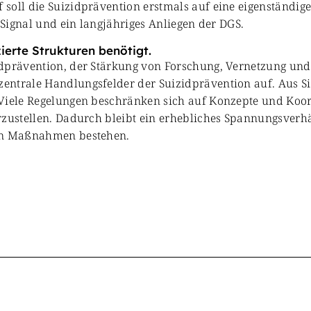
soll die Suizidprävention erstmals auf eine eigenständige
 Signal und ein langjähriges Anliegen der DGS.
ierte Strukturen benötigt.
dprävention, der Stärkung von Forschung, Vernetzung und 
entrale Handlungsfelder der Suizidprävention auf. Aus Si
 Viele Regelungen beschränken sich auf Konzepte und Koor
erzustellen. Dadurch bleibt ein erhebliches Spannungsver
nen Maßnahmen bestehen.