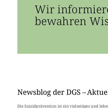
Wir informier
bewahren Wiss
Newsblog der DGS – Aktuel
Die Suizidprävention ist ein vielseitiges und le