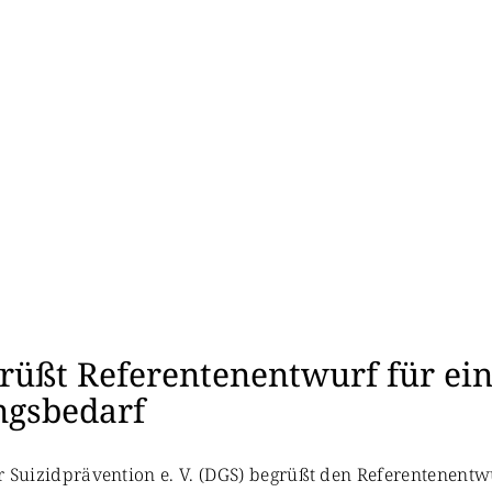
er
rüßt Referentenentwurf für ein
ngsbedarf
für Suizidprävention e. V. (DGS) begrüßt den Referentenent