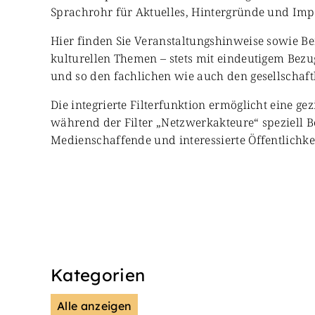
Sprachrohr für Aktuelles, Hintergründe und Impul
Hier finden Sie Veranstaltungshinweise sowie Be
kulturellen Themen – stets mit eindeutigem Bezug
und so den fachlichen wie auch den gesellschaft
Die integrierte Filterfunktion ermöglicht eine ge
während der Filter „Netzwerkakteure“ speziell B
Medienschaffende und interessierte Öffentlichkei
Kategorien
Alle anzeigen
Presse & Mitteilungen
Wiss