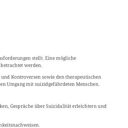
usforderungen stellt. Eine mögliche
 betrachtet werden.
en und Kontroversen sowie den therapeutischen
ellen Umgang mit suizidgefährdeten Menschen.
rken, Gespräche über Suizidalität erleichtern und
amkeitsnachweisen.