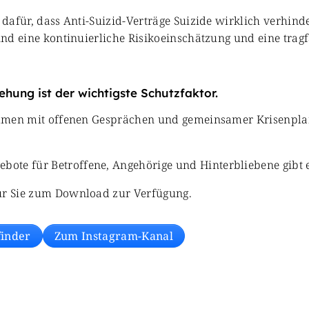
 dafür, dass Anti-Suizid-Verträge Suizide wirklich verhind
sind eine kontinuierliche Risikoeinschätzung und eine tra
ehung ist der wichtigste Schutzfaktor.
usammen mit offenen Gesprächen und gemeinsamer Krisenpl
ote für Betroffene, Angehörige und Hinterbliebene gibt e
für Sie zum Download zur Verfügung.
finder
Zum Instagram-Kanal