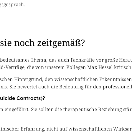
 sie noch zeitgemäß?
ich bedeutsames Thema, das auch Fachkräfte vor große Hera
d-Verträge, die von unserem Kollegen Max Hessel kritisch
orischen Hintergrund, den wissenschaftlichen Erkenntniss
xis. Sie bewertet auch die Bedeutung für den profession
uicide Contracts)?
 eingeführt. Sie sollten die therapeutische Beziehung stä
inischer Erfahrung, nicht auf wissenschaftlichen Wirks