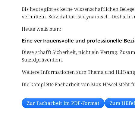
Bis heute gibt es keine wissenschaftlichen Belege
vermitteln. Suizidalität ist dynamisch. Deshalb 
Heute weiß man:
Eine vertrauensvolle und professionelle Bezi
Diese schafft Sicherheit, nicht ein Vertrag. Z
Suizidprävention.
Weitere Informationen zum Thema und Hilfsangeb
Die komplette Facharbeit von Max Hessel steht 
Zur Facharbeit im PDF-Format
Zum Hilfe