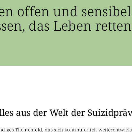
en offen und sensibel
en, das Leben retten
les aus der Welt der Suizidprä
bendiges Themenfeld, das sich kontinuierlich weiterentwicke