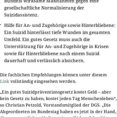
Bündnis wirksame Maßnahmen gegen eine
gesellschaftliche Normalisierung der
Suizidassistenz.
Hilfe für An- und Zugehörige sowie Hinterbliebene:
Ein Suizid hinterlässt tiefe Wunden im gesamten
Umfeld. Ein gutes Gesetz muss auch die
Unterstützung für An- und Zugehörige in Krisen
sowie für Hinterbliebene nach einem Suizid
dauerhaft und verlässlich absichern.
Die fachlichen Empfehlungen können unter diesem
Link
vollständig eingesehen werden.
„Ein gutes Suizidpräventionsgesetz kostet Geld – aber
kein Gesetz zu haben, kostet jeden Tag Menschenleben“,
so Christian Petzold, Vorstandsmitglied der DGS. „Die
Abgeordneten im Bundestag haben es jetzt in der Hand,