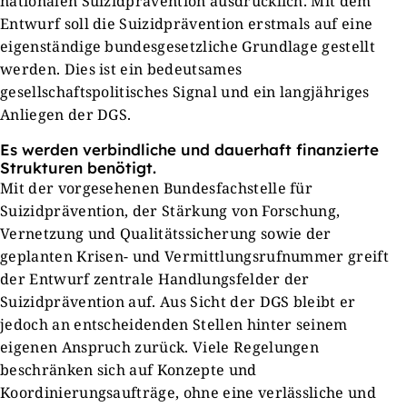
nationalen Suizidprävention ausdrücklich. Mit dem
Entwurf soll die Suizidprävention erstmals auf eine
eigenständige bundesgesetzliche Grundlage gestellt
werden. Dies ist ein bedeutsames
gesellschaftspolitisches Signal und ein langjähriges
Anliegen der DGS.
Es werden verbindliche und dauerhaft finanzierte
Strukturen benötigt.
Mit der vorgesehenen Bundesfachstelle für
Suizidprävention, der Stärkung von Forschung,
Vernetzung und Qualitätssicherung sowie der
geplanten Krisen- und Vermittlungsrufnummer greift
der Entwurf zentrale Handlungsfelder der
Suizidprävention auf. Aus Sicht der DGS bleibt er
jedoch an entscheidenden Stellen hinter seinem
eigenen Anspruch zurück. Viele Regelungen
beschränken sich auf Konzepte und
Koordinierungsaufträge, ohne eine verlässliche und