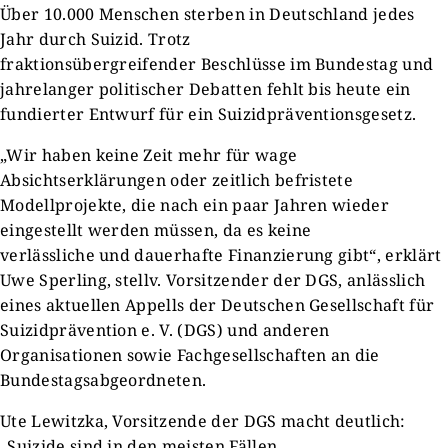
Über 10.000 Menschen sterben in Deutschland jedes
Jahr durch Suizid. Trotz
fraktionsübergreifender Beschlüsse im Bundestag und
jahrelanger politischer Debatten fehlt bis heute ein
fundierter Entwurf für ein Suizidpräventionsgesetz.
„Wir haben keine Zeit mehr für wage
Absichtserklärungen oder zeitlich befristete
Modellprojekte, die nach ein paar Jahren wieder
eingestellt werden müssen, da es keine
verlässliche und dauerhafte Finanzierung gibt“, erklärt
Uwe Sperling, stellv. Vorsitzender der DGS, anlässlich
eines aktuellen Appells der Deutschen Gesellschaft für
Suizidprävention e. V. (DGS) und anderen
Organisationen sowie Fachgesellschaften an die
Bundestagsabgeordneten.
Ute Lewitzka, Vorsitzende der DGS macht deutlich:
„Suizide sind in den meisten Fällen