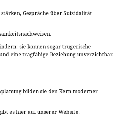
 stärken, Gespräche über Suizidalität
ksamkeitsnachweisen.
hindern: sie können sogar trügerische
g und eine tragfähige Beziehung unverzichtbar.
enplanung bilden sie den Kern moderner
bt es hier auf unserer Website.