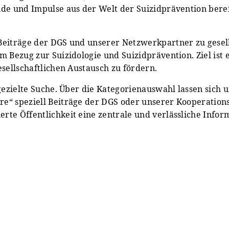
de und Impulse aus der Welt der Suizidprävention bereit
Beiträge der DGS und unserer Netzwerkpartner zu gesells
m Bezug zur Suizidologie und Suizidprävention. Ziel ist
esellschaftlichen Austausch zu fördern.
 gezielte Suche. Über die Kategorienauswahl lassen sich 
e“ speziell Beiträge der DGS oder unserer Kooperations
te Öffentlichkeit eine zentrale und verlässliche Infor