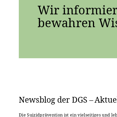
Wir informier
bewahren Wis
Newsblog der DGS – Aktuel
Die Suizidprävention ist ein vielseitiges und l