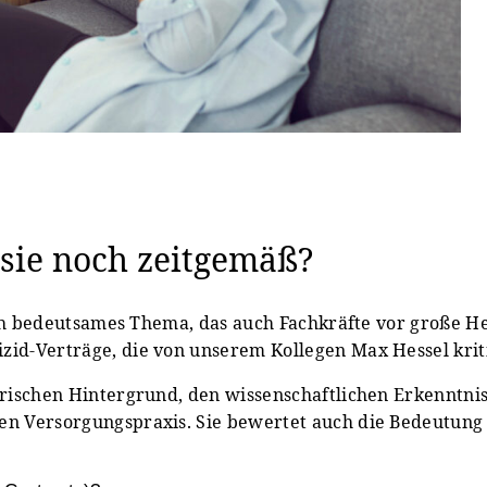
 sie noch zeitgemäß?
tlich bedeutsames Thema, das auch Fachkräfte vor große H
zid-Verträge, die von unserem Kollegen Max Hessel krit
torischen Hintergrund, den wissenschaftlichen Erkenntn
len Versorgungspraxis. Sie bewertet auch die Bedeutung