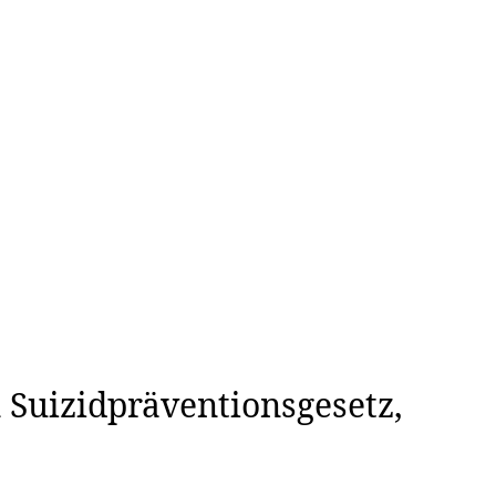
& Gesellschaft
 Suizidpräventionsgesetz,