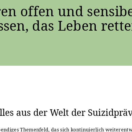
en offen und sensibe
sen, das Leben rette
les aus der Welt der Suizidprä
ebendiges Themenfeld, das sich kontinuierlich weiterentw