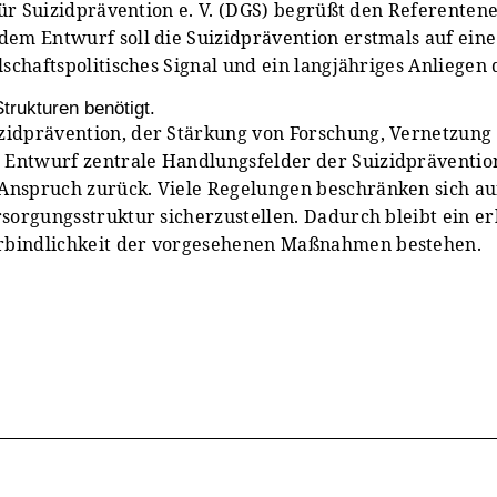
t für Suizidprävention e. V. (DGS) begrüßt den Referente
 dem Entwurf soll die Suizidprävention erstmals auf ein
lschaftspolitisches Signal und ein langjähriges Anliegen
trukturen benötigt.
zidprävention, der Stärkung von Forschung, Vernetzung
Entwurf zentrale Handlungsfelder der Suizidprävention 
 Anspruch zurück. Viele Regelungen beschränken sich a
ersorgungsstruktur sicherzustellen. Dadurch bleibt ein
erbindlichkeit der vorgesehenen Maßnahmen bestehen.