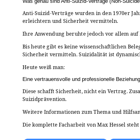
Was genau sind Anti-Suizid-Verträge (Non-Suicide
Anti-Suizid-Verträge wurden in den 1970er Jahr
erleichtern und Sicherheit vermitteln.
Ihre Anwendung beruhte jedoch vor allem auf 
Bis heute gibt es keine wissenschaftlichen Bele
Sicherheit vermitteln. Suizidalität ist dynami
Heute weiß man:
Eine vertrauensvolle und professionelle Beziehung 
Diese schafft Sicherheit, nicht ein Vertrag.
Suizidprävention.
Weitere Informationen zum Thema und Hilfsang
Die komplette Facharbeit von Max Hessel steh