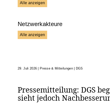
Alle anzeigen
Presse & Mitteilungen
Wissen
Netzwerkakteure
Alle anzeigen
DGS
Unsere Netzwerkpartner
29. Juli 2026
|
Presse & Mitteilungen | DGS
Pressemitteilung: DGS beg
sieht jedoch Nachbesseru