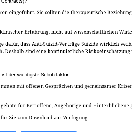
 Contracts)?
en eingeführt. Sie sollten die therapeutische Beziehung
klinischer Erfahrung, nicht auf wissenschaftlichen Wir
ge dafür, dass Anti-Suizid-Verträge Suizide wirklich ver
sch. Deshalb sind eine kontinuierliche Risikoeinschätzun
ist der wichtigste Schutzfaktor.
 Zusammen mit offenen Gesprächen und gemeinsamer Kris
ebote für Betroffene, Angehörige und Hinterbliebene gi
t für Sie zum Download zur Verfügung.