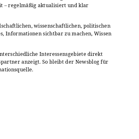
 – regelmäßig aktualisiert und klar
chaftlichen, wissenschaftlichen, politischen
 es, Informationen sichtbar zu machen, Wissen
unterschiedliche Interessensgebiete direkt
partner anzeigt. So bleibt der Newsblog für
mationsquelle.