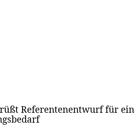
schaft & Forschung
Veranstaltungen & Aktionen
Kultur 
rüßt Referentenentwurf für ein
ngsbedarf