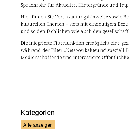
Sprachrohr für Aktuelles, Hintergründe und Impul
Hier finden Sie Veranstaltungshinweise sowie Be
kulturellen Themen – stets mit eindeutigem Bezug
und so den fachlichen wie auch den gesellschaft
Die integrierte Filterfunktion ermöglicht eine ge
während der Filter „Netzwerkakteure“ speziell B
Medienschaffende und interessierte Öffentlichkei
Kategorien
Alle anzeigen
Presse & Mitteilungen
Wissen