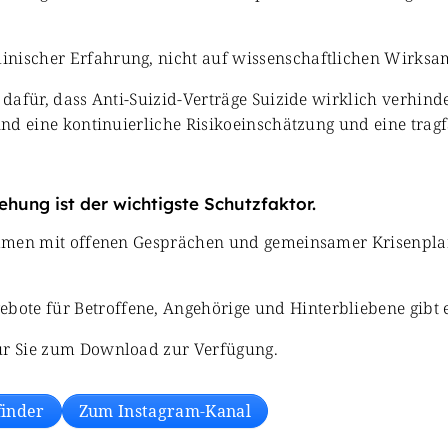
inischer Erfahrung, nicht auf wissenschaftlichen Wirks
 dafür, dass Anti-Suizid-Verträge Suizide wirklich verhind
sind eine kontinuierliche Risikoeinschätzung und eine tra
ehung ist der wichtigste Schutzfaktor.
usammen mit offenen Gesprächen und gemeinsamer Krisenpl
ote für Betroffene, Angehörige und Hinterbliebene gibt e
für Sie zum Download zur Verfügung.
finder
Zum Instagram-Kanal