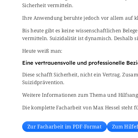
Sicherheit vermitteln.
Ihre Anwendung beruhte jedoch vor allem auf kl
Bis heute gibt es keine wissenschaftlichen Belege
vermitteln. Suizidalität ist dynamisch. Deshalb 
Heute weiß man:
Eine vertrauensvolle und professionelle Bezi
Diese schafft Sicherheit, nicht ein Vertrag. Z
Suizidprävention.
Weitere Informationen zum Thema und Hilfsangeb
Die komplette Facharbeit von Max Hessel steht 
Zur Facharbeit im PDF-Format
Zum Hilfe