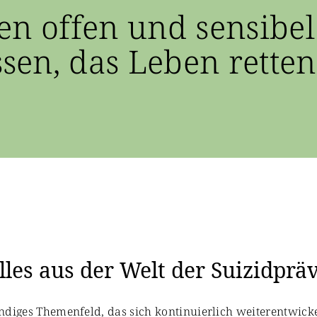
en offen und sensibel
en, das Leben retten
les aus der Welt der Suizidprä
bendiges Themenfeld, das sich kontinuierlich weiterentwicke