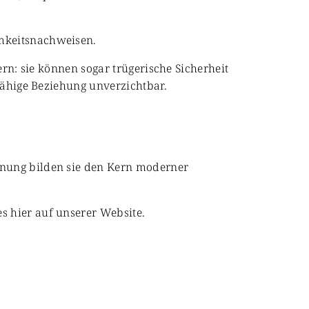
amkeitsnachweisen.
ern: sie können sogar trügerische Sicherheit
gfähige Beziehung unverzichtbar.
anung bilden sie den Kern moderner
s hier auf unserer Website.