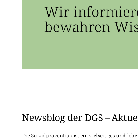
Wir informier
bewahren Wiss
Newsblog der DGS – Aktuel
Die Suizidprävention ist ein vielseitiges und le