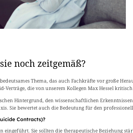
 sie noch zeitgemäß?
ich bedeutsames Thema, das auch Fachkräfte vor große Hera
d-Verträge, die von unserem Kollegen Max Hessel kritisch
orischen Hintergrund, den wissenschaftlichen Erkenntniss
xis. Sie bewertet auch die Bedeutung für den profession
uicide Contracts)?
 eingeführt. Sie sollten die therapeutische Beziehung stä