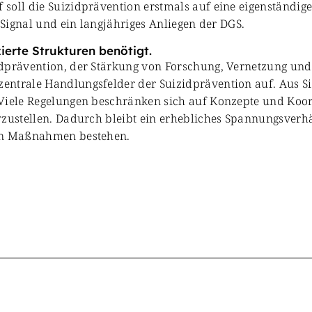
soll die Suizidprävention erstmals auf eine eigenständige
 Signal und ein langjähriges Anliegen der DGS.
ierte Strukturen benötigt.
dprävention, der Stärkung von Forschung, Vernetzung und 
entrale Handlungsfelder der Suizidprävention auf. Aus Si
 Viele Regelungen beschränken sich auf Konzepte und Koor
erzustellen. Dadurch bleibt ein erhebliches Spannungsver
nen Maßnahmen bestehen.