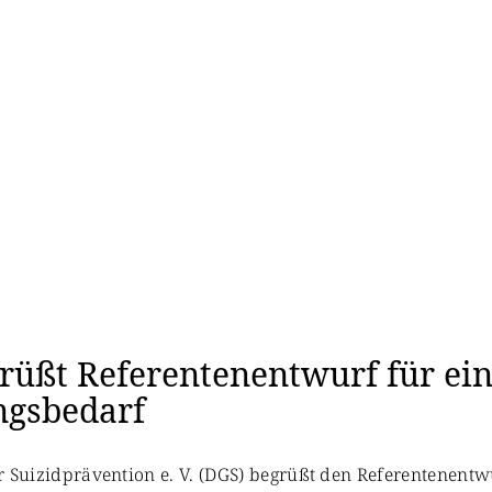
rüßt Referentenentwurf für ein
ngsbedarf
für Suizidprävention e. V. (DGS) begrüßt den Referentenent