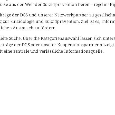
se aus der Welt der Suizidprävention bereit – regelmäßig 
iträge der DGS und unserer Netzwerkpartner zu gesellschaf
 zur Suizidologie und Suizidprävention. Ziel ist es, Info
lichen Austausch zu fördern.
zielte Suche. Über die Kategorienauswahl lassen sich unter
eiträge der DGS oder unserer Kooperationspartner anzeigt
t eine zentrale und verlässliche Informationsquelle.
schaft & Forschung
Veranstaltungen & Aktionen
Kultur 