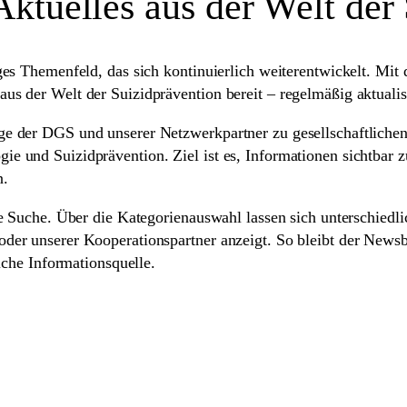
tuelles aus der Welt der 
iges Themenfeld, das sich kontinuierlich weiterentwickelt. Mit
us der Welt der Suizidprävention bereit – regelmäßig aktualisie
ge der DGS und unserer Netzwerkpartner zu gesellschaftlichen, 
ie und Suizidprävention. Ziel ist es, Informationen sichtbar 
n.
lte Suche. Über die Kategorienauswahl lassen sich unterschiedli
 oder unserer Kooperationspartner anzeigt. So bleibt der New
liche Informationsquelle.