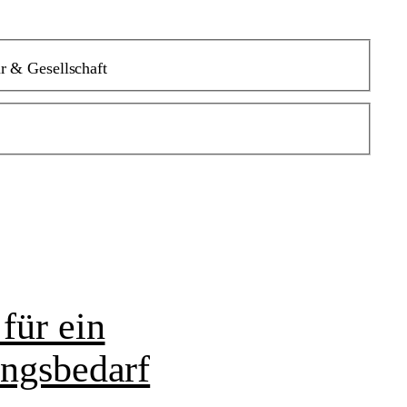
r & Gesellschaft
für ein
ungsbedarf