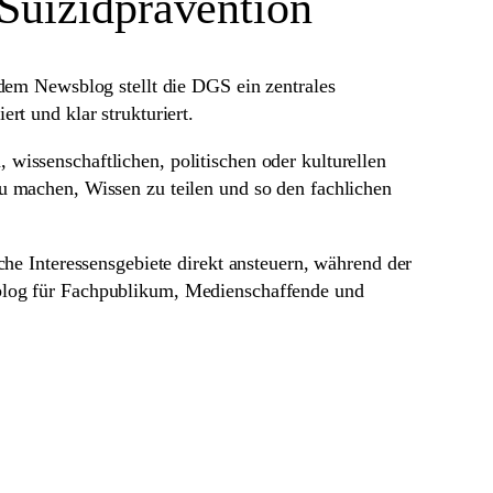
Suizidprävention
 dem Newsblog stellt die DGS ein zentrales
rt und klar strukturiert.
wissenschaftlichen, politischen oder kulturellen
zu machen, Wissen zu teilen und so den fachlichen
che Interessensgebiete direkt ansteuern, während der
sblog für Fachpublikum, Medienschaffende und