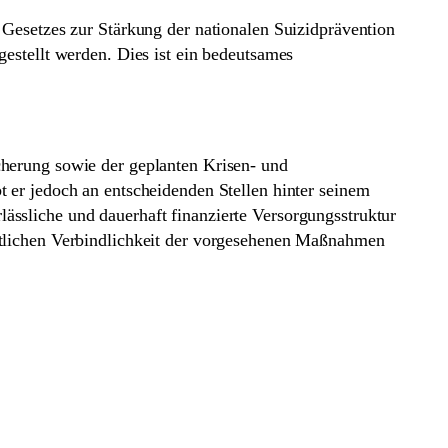
 Gesetzes zur Stärkung der nationalen Suizidprävention
estellt werden. Dies ist ein bedeutsames
cherung sowie der geplanten Krisen- und
 er jedoch an entscheidenden Stellen hinter seinem
ässliche und dauerhaft finanzierte Versorgungsstruktur
chtlichen Verbindlichkeit der vorgesehenen Maßnahmen