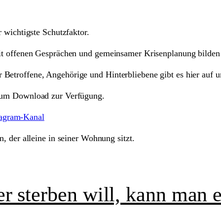
r wichtigste Schutzfaktor.
mit offenen Gesprächen und gemeinsamer Krisenplanung bilden
Betroffene, Angehörige und Hinterbliebene gibt es hier auf u
 zum Download zur Verfügung.
agram-Kanal
r sterben will, kann man 