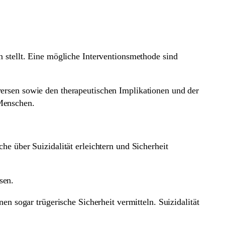
n stellt. Eine mögliche Interventionsmethode sind
versen sowie den therapeutischen Implikationen und der
 Menschen.
he über Suizidalität erleichtern und Sicherheit
sen.
en sogar trügerische Sicherheit vermitteln. Suizidalität