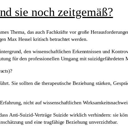
ind sie noch zeitgemäß?
utsames Thema, das auch Fachkräfte vor große Herausforderunge
gen Max Hessel kritisch betrachtet werden.
Hintergrund, den wissenschaftlichen Erkenntnissen und Kontro
eutung für den professionellen Umgang mit suizidgefährdeten
acts)?
hrt. Sie sollten die therapeutische Beziehung stärken, Gespräc
 Erfahrung, nicht auf wissenschaftlichen Wirksamkeitsnachwei
dass Anti-Suizid-Verträge Suizide wirklich verhindern: sie könn
einschätzung und eine tragfähige Beziehung unverzichtbar.