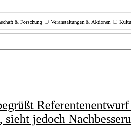
schaft & Forschung
Veranstaltungen & Aktionen
Kultu
r
egrüßt Referentenentwurf 
, sieht jedoch Nachbesser