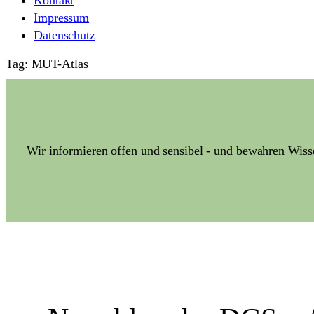
Kontakt
Impressum
Datenschutz
Tag: MUT-Atlas
Wir informieren offen und sensibel - und bewahren Wiss