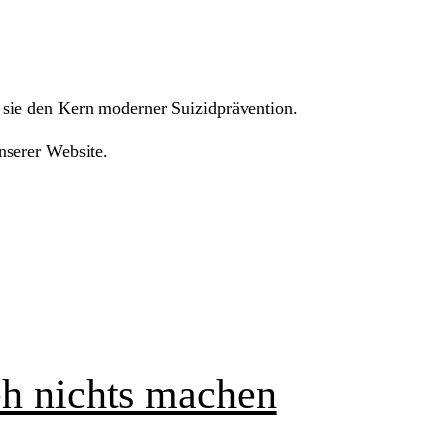
 sie den Kern moderner Suizidprävention.
nserer Website.
eh nichts machen