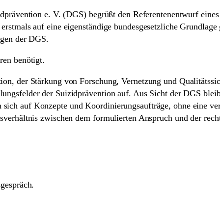
zidprävention e. V. (DGS) begrüßt den Referentenentwurf eines
 erstmals auf eine eigenständige bundesgesetzliche Grundlage g
iegen der DGS.
ren benötigt.
tion, der Stärkung von Forschung, Vernetzung und Qualitätssi
ungsfelder der Suizidprävention auf. Aus Sicht der DGS bleibt
sich auf Konzepte und Koordinierungsaufträge, ohne eine verl
ngsverhältnis zwischen dem formulierten Anspruch und der re