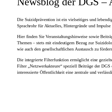
Newsblog der DGS – Ak
Die Suizidprävention ist ein vielseitiges und lebend
Sprachrohr für Aktuelles, Hintergründe und Impulse a
Hier finden Sie Veranstaltungshinweise sowie Beiträ
Themen – stets mit eindeutigem Bezug zur Suizidolog
wie auch den gesellschaftlichen Austausch zu förder
Die integrierte Filterfunktion ermöglicht eine gezie
Filter „Netzwerkakteure“ speziell Beiträge der DGS
interessierte Öffentlichkeit eine zentrale und verläss