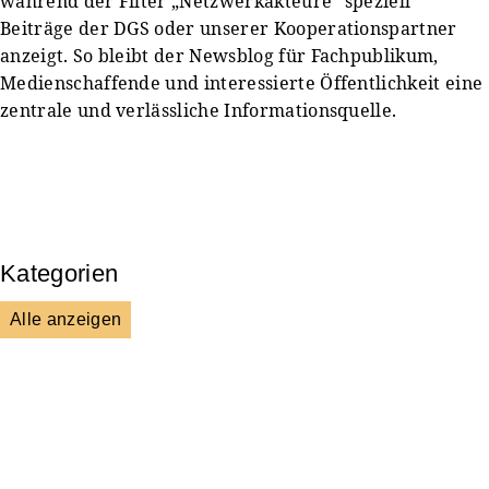
während der Filter „Netzwerkakteure“ speziell
Beiträge der DGS oder unserer Kooperationspartner
anzeigt. So bleibt der Newsblog für Fachpublikum,
Medienschaffende und interessierte Öffentlichkeit eine
zentrale und verlässliche Informationsquelle.
Kategorien
Alle anzeigen
Presse & Mitteilungen
Wissenschaft & Forschung
Veranstaltungen & Aktionen
Kultur & Gesellschaft