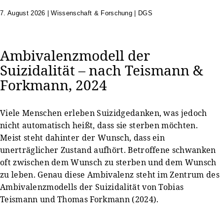
7. August 2026
|
Wissenschaft & Forschung | DGS
Ambivalenzmodell der
Suizidalität – nach Teismann &
Forkmann, 2024
Viele Menschen erleben Suizidgedanken, was jedoch
nicht automatisch heißt, dass sie sterben möchten.
Meist steht dahinter der Wunsch, dass ein
unerträglicher Zustand aufhört. Betroffene schwanken
oft zwischen dem Wunsch zu sterben und dem Wunsch
zu leben. Genau diese Ambivalenz steht im Zentrum des
Ambivalenzmodells der Suizidalität von Tobias
Teismann und Thomas Forkmann (2024).