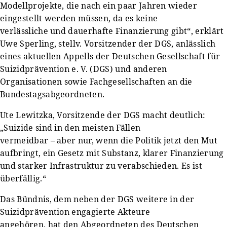
Modellprojekte, die nach ein paar Jahren wieder
eingestellt werden müssen, da es keine
verlässliche und dauerhafte Finanzierung gibt“, erklärt
Uwe Sperling, stellv. Vorsitzender der DGS, anlässlich
eines aktuellen Appells der Deutschen Gesellschaft für
Suizidprävention e. V. (DGS) und anderen
Organisationen sowie Fachgesellschaften an die
Bundestagsabgeordneten.
Ute Lewitzka, Vorsitzende der DGS macht deutlich:
„Suizide sind in den meisten Fällen
vermeidbar – aber nur, wenn die Politik jetzt den Mut
aufbringt, ein Gesetz mit Substanz, klarer Finanzierung
und starker Infrastruktur zu verabschieden. Es ist
überfällig.“
Das Bündnis, dem neben der DGS weitere in der
Suizidprävention engagierte Akteure
angehören, hat den Abgeordneten des Deutschen