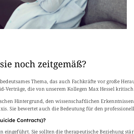
 sie noch zeitgemäß?
ich bedeutsames Thema, das auch Fachkräfte vor große Hera
d-Verträge, die von unserem Kollegen Max Hessel kritisch
orischen Hintergrund, den wissenschaftlichen Erkenntniss
xis. Sie bewertet auch die Bedeutung für den profession
uicide Contracts)?
 eingeführt. Sie sollten die therapeutische Beziehung stä