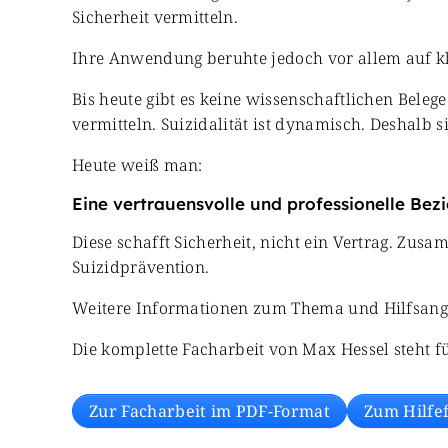
Sicherheit vermitteln.
Ihre Anwendung beruhte jedoch vor allem auf kl
Bis heute gibt es keine wissenschaftlichen Belege
vermitteln. Suizidalität ist dynamisch. Deshalb 
Heute weiß man:
Eine vertrauensvolle und professionelle Bezi
Diese schafft Sicherheit, nicht ein Vertrag. Z
Suizidprävention.
Weitere Informationen zum Thema und Hilfsangeb
Die komplette Facharbeit von Max Hessel steht 
Zur Facharbeit im PDF-Format
Zum Hilfe