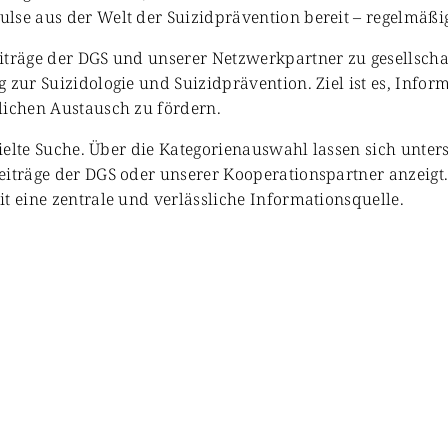
se aus der Welt der Suizidprävention bereit – regelmäßig 
iträge der DGS und unserer Netzwerkpartner zu gesellschaf
 zur Suizidologie und Suizidprävention. Ziel ist es, Info
lichen Austausch zu fördern.
zielte Suche. Über die Kategorienauswahl lassen sich unter
eiträge der DGS oder unserer Kooperationspartner anzeigt
t eine zentrale und verlässliche Informationsquelle.
enschaft & Forschung
Veranstaltungen & Aktionen