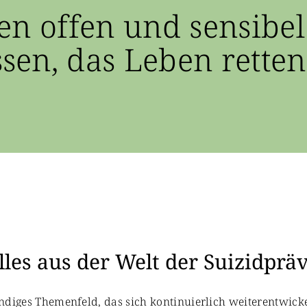
en offen und sensibel
en, das Leben retten
les aus der Welt der Suizidprä
bendiges Themenfeld, das sich kontinuierlich weiterentwicke