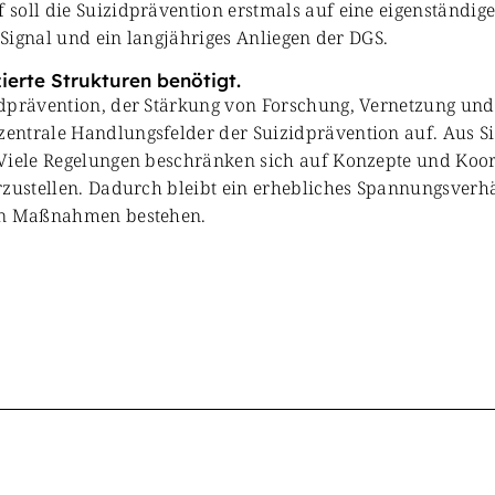
soll die Suizidprävention erstmals auf eine eigenständige
 Signal und ein langjähriges Anliegen der DGS.
ierte Strukturen benötigt.
dprävention, der Stärkung von Forschung, Vernetzung und 
entrale Handlungsfelder der Suizidprävention auf. Aus Si
 Viele Regelungen beschränken sich auf Konzepte und Koor
erzustellen. Dadurch bleibt ein erhebliches Spannungsver
nen Maßnahmen bestehen.