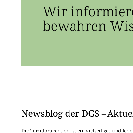
Wir informier
bewahren Wiss
Newsblog der DGS – Aktuel
Die Suizidprävention ist ein vielseitiges und le