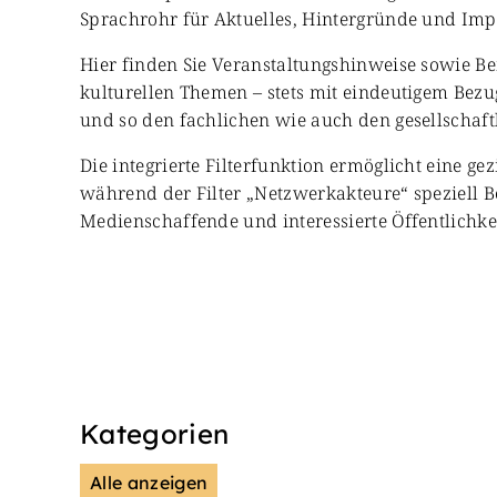
Sprachrohr für Aktuelles, Hintergründe und Impul
Hier finden Sie Veranstaltungshinweise sowie Be
kulturellen Themen – stets mit eindeutigem Bezug
und so den fachlichen wie auch den gesellschaft
Die integrierte Filterfunktion ermöglicht eine ge
während der Filter „Netzwerkakteure“ speziell B
Medienschaffende und interessierte Öffentlichkei
Kategorien
Alle anzeigen
Presse & Mitteilungen
Wiss