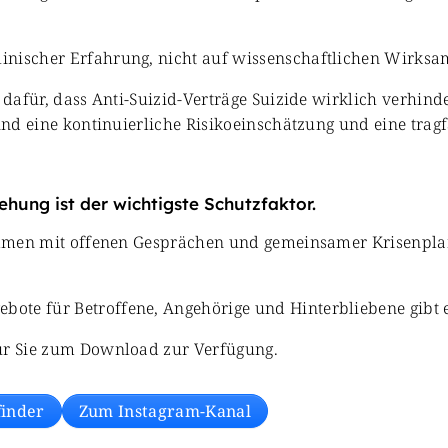
inischer Erfahrung, nicht auf wissenschaftlichen Wirks
 dafür, dass Anti-Suizid-Verträge Suizide wirklich verhind
sind eine kontinuierliche Risikoeinschätzung und eine tra
ehung ist der wichtigste Schutzfaktor.
usammen mit offenen Gesprächen und gemeinsamer Krisenpl
ote für Betroffene, Angehörige und Hinterbliebene gibt e
für Sie zum Download zur Verfügung.
finder
Zum Instagram-Kanal