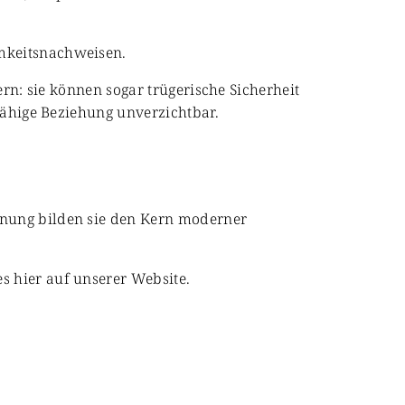
amkeitsnachweisen.
ern: sie können sogar trügerische Sicherheit
gfähige Beziehung unverzichtbar.
anung bilden sie den Kern moderner
s hier auf unserer Website.