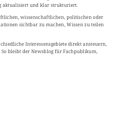
aktualisiert und klar strukturiert.
tlichen, wissenschaftlichen, politischen oder
rmationen sichtbar zu machen, Wissen zu teilen
schiedliche Interessensgebiete direkt ansteuern,
. So bleibt der Newsblog für Fachpublikum,
Kultur & Gesellschaft