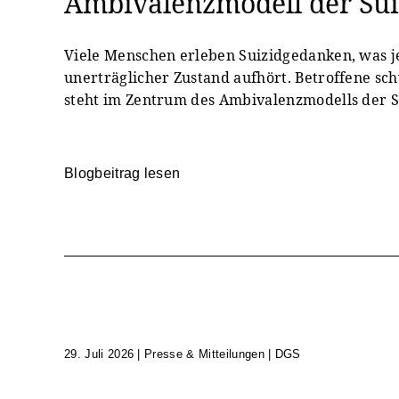
Ambivalenzmodell der Sui
Viele Menschen erleben Suizidgedanken, was je
unerträglicher Zustand aufhört. Betroffene 
steht im Zentrum des Ambivalenzmodells der S
Blogbeitrag lesen
29. Juli 2026
|
Presse & Mitteilungen | DGS