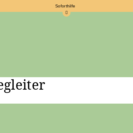
Soforthilfe
gleiter