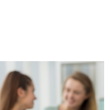
schaft & Forschung
Veranstaltungen & Aktionen
Kultur 