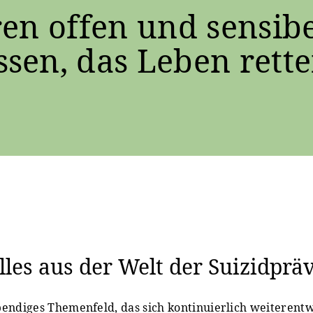
en offen und sensibe
sen, das Leben rette
les aus der Welt der Suizidprä
ebendiges Themenfeld, das sich kontinuierlich weiterentw