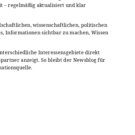
 – regelmäßig aktualisiert und klar
chaftlichen, wissenschaftlichen, politischen
 es, Informationen sichtbar zu machen, Wissen
unterschiedliche Interessensgebiete direkt
partner anzeigt. So bleibt der Newsblog für
mationsquelle.