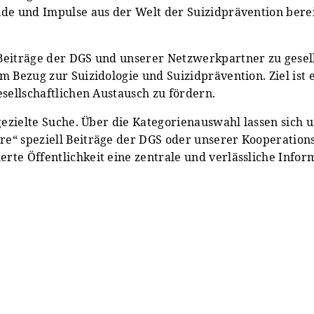
de und Impulse aus der Welt der Suizidprävention bereit
Beiträge der DGS und unserer Netzwerkpartner zu gesells
m Bezug zur Suizidologie und Suizidprävention. Ziel ist
esellschaftlichen Austausch zu fördern.
 gezielte Suche. Über die Kategorienauswahl lassen sich 
e“ speziell Beiträge der DGS oder unserer Kooperations
te Öffentlichkeit eine zentrale und verlässliche Infor