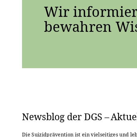
Wir informier
bewahren Wis
Newsblog der DGS – Aktuel
Die Suizidprävention ist ein vielseitiges und l