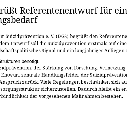
rüßt Referentenentwurf für ein
ngsbedarf
t für Suizidprävention e. V. (DGS) begrüßt den Referente
 dem Entwurf soll die Suizidprävention erstmals auf ein
lschaftspolitisches Signal und ein langjähriges Anliegen
trukturen benötigt.
zidprävention, der Stärkung von Forschung, Vernetzung
Entwurf zentrale Handlungsfelder der Suizidprävention 
 Anspruch zurück. Viele Regelungen beschränken sich a
ersorgungsstruktur sicherzustellen. Dadurch bleibt ein
erbindlichkeit der vorgesehenen Maßnahmen bestehen.