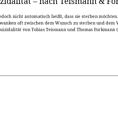
zidalität – nach Teismann & F
doch nicht automatisch heißt, dass sie sterben möchten.
schwanken oft zwischen dem Wunsch zu sterben und dem 
uizidalität von Tobias Teismann und Thomas Forkmann (