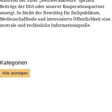
während der Filter „Netzwerkakteure“ speziell
Beiträge der DGS oder unserer Kooperationspartner
anzeigt. So bleibt der Newsblog für Fachpublikum,
Medienschaffende und interessierte Öffentlichkeit eine
zentrale und verlässliche Informationsquelle.
Kategorien
Alle anzeigen
Presse & Mitteilungen
Wissenschaft & Forschung
Veranstaltungen & Aktionen
Kultur & Gesellschaft