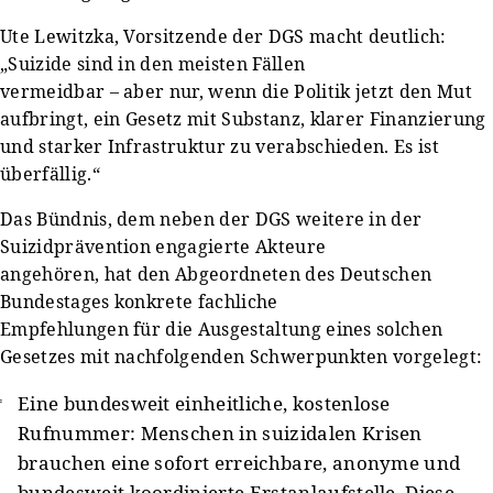
Ute Lewitzka, Vorsitzende der DGS macht deutlich:
„Suizide sind in den meisten Fällen
vermeidbar – aber nur, wenn die Politik jetzt den Mut
aufbringt, ein Gesetz mit Substanz, klarer Finanzierung
und starker Infrastruktur zu verabschieden. Es ist
überfällig.“
Das Bündnis, dem neben der DGS weitere in der
Suizidprävention engagierte Akteure
angehören, hat den Abgeordneten des Deutschen
Bundestages konkrete fachliche
Empfehlungen für die Ausgestaltung eines solchen
Gesetzes mit nachfolgenden Schwerpunkten vorgelegt:
Eine bundesweit einheitliche, kostenlose
Rufnummer: Menschen in suizidalen Krisen
brauchen eine sofort erreichbare, anonyme und
bundesweit koordinierte Erstanlaufstelle. Diese