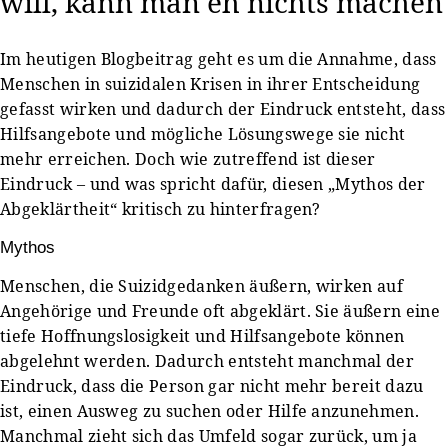
will, kann man eh nichts machen
Im heutigen Blogbeitrag geht es um die Annahme, dass
Menschen in suizidalen Krisen in ihrer Entscheidung
gefasst wirken und dadurch der Eindruck entsteht, dass
Hilfsangebote und mögliche Lösungswege sie nicht
mehr erreichen. Doch wie zutreffend ist dieser
Eindruck – und was spricht dafür, diesen „Mythos der
Abgeklärtheit“ kritisch zu hinterfragen?
Mythos
Menschen, die Suizidgedanken äußern, wirken auf
Angehörige und Freunde oft abgeklärt. Sie äußern eine
tiefe Hoffnungslosigkeit und Hilfsangebote können
abgelehnt werden. Dadurch entsteht manchmal der
Eindruck, dass die Person gar nicht mehr bereit dazu
ist, einen Ausweg zu suchen oder Hilfe anzunehmen.
Manchmal zieht sich das Umfeld sogar zurück, um ja