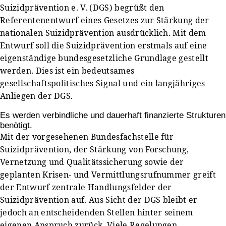
Suizidprävention e. V. (DGS) begrüßt den
Referentenentwurf eines Gesetzes zur Stärkung der
nationalen Suizidprävention ausdrücklich. Mit dem
Entwurf soll die Suizidprävention erstmals auf eine
eigenständige bundesgesetzliche Grundlage gestellt
werden. Dies ist ein bedeutsames
gesellschaftspolitisches Signal und ein langjähriges
Anliegen der DGS.
Es werden verbindliche und dauerhaft finanzierte Strukturen
benötigt.
Mit der vorgesehenen Bundesfachstelle für
Suizidprävention, der Stärkung von Forschung,
Vernetzung und Qualitätssicherung sowie der
geplanten Krisen- und Vermittlungsrufnummer greift
der Entwurf zentrale Handlungsfelder der
Suizidprävention auf. Aus Sicht der DGS bleibt er
jedoch an entscheidenden Stellen hinter seinem
eigenen Anspruch zurück. Viele Regelungen