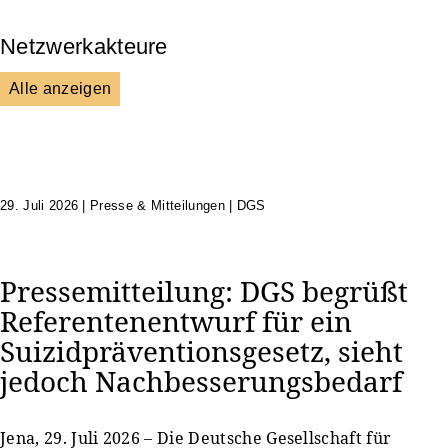
Netzwerkakteure
Alle anzeigen
DGS
Unsere Netzwerkpartner
29. Juli 2026
|
Presse & Mitteilungen | DGS
Pressemitteilung: DGS begrüßt
Referentenentwurf für ein
Suizidpräventionsgesetz, sieht
jedoch Nachbesserungsbedarf
Jena, 29. Juli 2026 – Die Deutsche Gesellschaft für