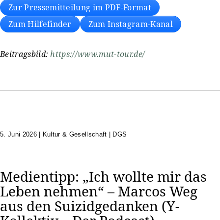
Zur Pressemitteilung im PDF-Format
Zum Hilfefinder
Zum Instagram-Kanal
Beitragsbild:
https://www.mut-tour.de/
5. Juni 2026
|
Kultur & Gesellschaft | DGS
Medientipp: „Ich wollte mir das
Leben nehmen“ – Marcos Weg
aus den Suizidgedanken (Y-