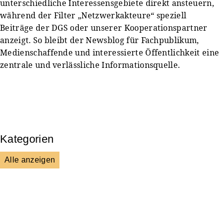
unterschiedliche Interessensgebiete direkt ansteuern,
während der Filter „Netzwerkakteure“ speziell
Beiträge der DGS oder unserer Kooperationspartner
anzeigt. So bleibt der Newsblog für Fachpublikum,
Medienschaffende und interessierte Öffentlichkeit eine
zentrale und verlässliche Informationsquelle.
Kategorien
Alle anzeigen
Presse & Mitteilungen
Wissenschaft & Forschung
Veranstaltungen & Aktionen
Kultur & Gesellschaft