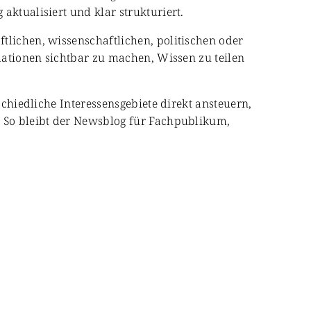
aktualisiert und klar strukturiert.
tlichen, wissenschaftlichen, politischen oder
rmationen sichtbar zu machen, Wissen zu teilen
schiedliche Interessensgebiete direkt ansteuern,
. So bleibt der Newsblog für Fachpublikum,
Kultur & Gesellschaft