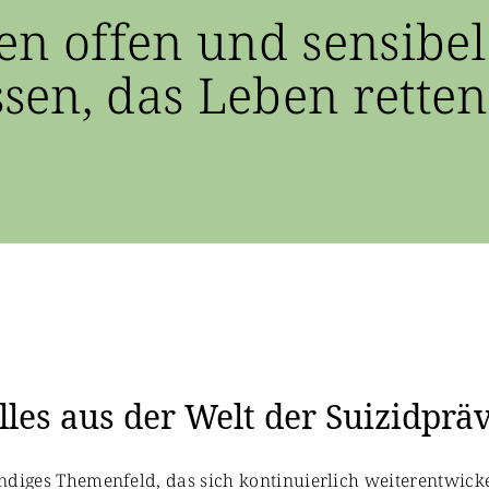
en offen und sensibel
en, das Leben retten
les aus der Welt der Suizidprä
bendiges Themenfeld, das sich kontinuierlich weiterentwicke