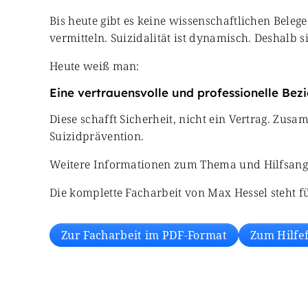
Bis heute gibt es keine wissenschaftlichen Belege
vermitteln. Suizidalität ist dynamisch. Deshalb 
Heute weiß man:
Eine vertrauensvolle und professionelle Bezi
Diese schafft Sicherheit, nicht ein Vertrag. Z
Suizidprävention.
Weitere Informationen zum Thema und Hilfsangeb
Die komplette Facharbeit von Max Hessel steht 
Zur Facharbeit im PDF-Format
Zum Hilfe