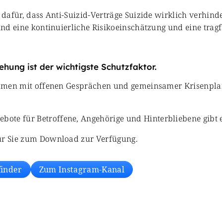
 dafür, dass Anti-Suizid-Verträge Suizide wirklich verhind
sind eine kontinuierliche Risikoeinschätzung und eine tra
ehung ist der wichtigste Schutzfaktor.
usammen mit offenen Gesprächen und gemeinsamer Krisenpl
ote für Betroffene, Angehörige und Hinterbliebene gibt e
für Sie zum Download zur Verfügung.
finder
Zum Instagram-Kanal