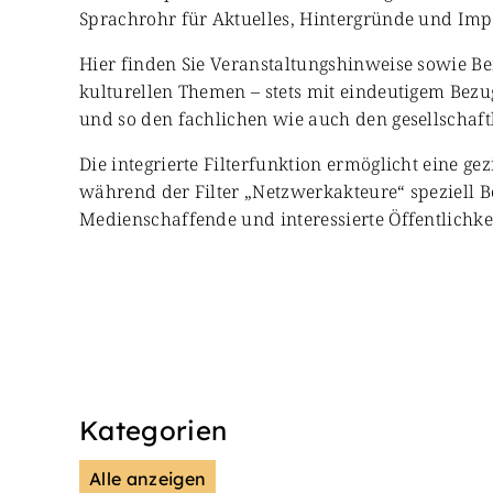
Sprachrohr für Aktuelles, Hintergründe und Impul
Hier finden Sie Veranstaltungshinweise sowie Be
kulturellen Themen – stets mit eindeutigem Bezug
und so den fachlichen wie auch den gesellschaft
Die integrierte Filterfunktion ermöglicht eine ge
während der Filter „Netzwerkakteure“ speziell B
Medienschaffende und interessierte Öffentlichkei
Kategorien
Alle anzeigen
Presse & Mitteilungen
Wiss