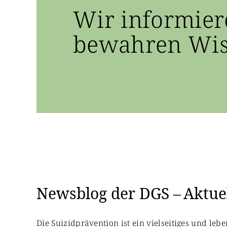
Wir informier
bewahren Wiss
Newsblog der DGS – Aktuel
Die Suizidprävention ist ein vielseitiges und le