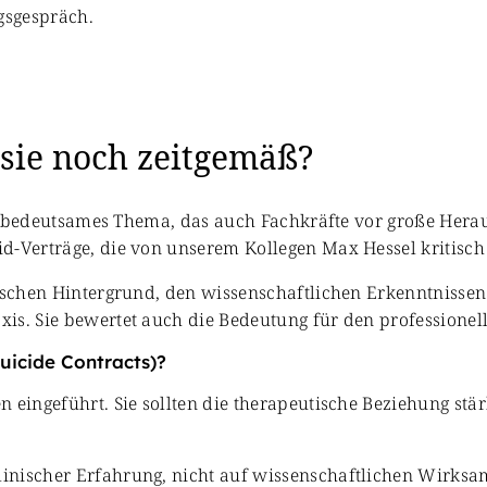
 sie noch zeitgemäß?
ich bedeutsames Thema, das auch Fachkräfte vor große Hera
d-Verträge, die von unserem Kollegen Max Hessel kritisch
orischen Hintergrund, den wissenschaftlichen Erkenntniss
xis. Sie bewertet auch die Bedeutung für den profession
uicide Contracts)?
 eingeführt. Sie sollten die therapeutische Beziehung stä
inischer Erfahrung, nicht auf wissenschaftlichen Wirks