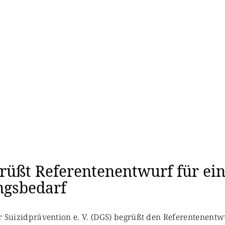
er
rüßt Referentenentwurf für ein
ngsbedarf
für Suizidprävention e. V. (DGS) begrüßt den Referentenent