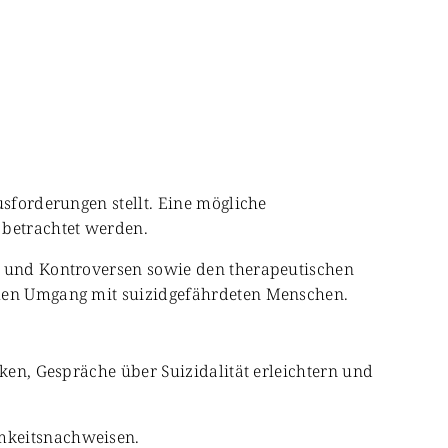
usforderungen stellt. Eine mögliche
 betrachtet werden.
en und Kontroversen sowie den therapeutischen
ellen Umgang mit suizidgefährdeten Menschen.
rken, Gespräche über Suizidalität erleichtern und
amkeitsnachweisen.