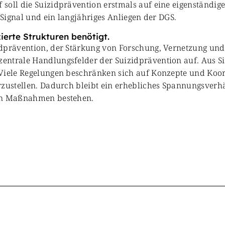
soll die Suizidprävention erstmals auf eine eigenständige
 Signal und ein langjähriges Anliegen der DGS.
ierte Strukturen benötigt.
dprävention, der Stärkung von Forschung, Vernetzung und 
entrale Handlungsfelder der Suizidprävention auf. Aus Si
 Viele Regelungen beschränken sich auf Konzepte und Koor
erzustellen. Dadurch bleibt ein erhebliches Spannungsver
nen Maßnahmen bestehen.