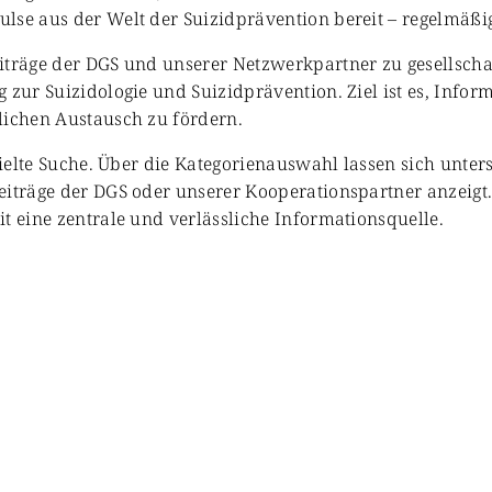
se aus der Welt der Suizidprävention bereit – regelmäßig 
iträge der DGS und unserer Netzwerkpartner zu gesellschaf
 zur Suizidologie und Suizidprävention. Ziel ist es, Info
lichen Austausch zu fördern.
zielte Suche. Über die Kategorienauswahl lassen sich unter
eiträge der DGS oder unserer Kooperationspartner anzeigt
t eine zentrale und verlässliche Informationsquelle.
enschaft & Forschung
Veranstaltungen & Aktionen