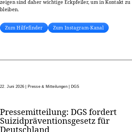
zeigen sind daher wichtige Eckpfeiler, um in Kontakt zu
bleiben.
Zum Hilfefinder
Zum Instagram-Kanal
22. Juni 2026
|
Presse & Mitteilungen | DGS
Pressemitteilung: DGS fordert
Suizidpräventionsgesetz für
Deutschland