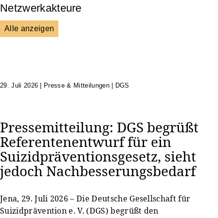
Netzwerkakteure
Alle anzeigen
DGS
Unsere Netzwerkpartner
29. Juli 2026
|
Presse & Mitteilungen | DGS
Pressemitteilung: DGS begrüßt
Referentenentwurf für ein
Suizidpräventionsgesetz, sieht
jedoch Nachbesserungsbedarf
Jena, 29. Juli 2026 – Die Deutsche Gesellschaft für
Suizidprävention e. V. (DGS) begrüßt den