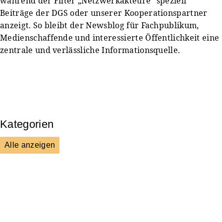
während der Filter „Netzwerkakteure“ speziell
Beiträge der DGS oder unserer Kooperationspartner
anzeigt. So bleibt der Newsblog für Fachpublikum,
Medienschaffende und interessierte Öffentlichkeit eine
zentrale und verlässliche Informationsquelle.
Kategorien
Alle anzeigen
Presse & Mitteilungen
Wissenschaft & Forschung
Veranstaltungen & Aktionen
Kultur & Gesellschaft