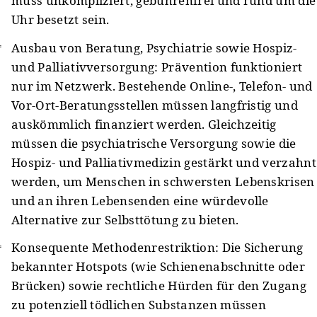
muss unkompliziert, gebührenfrei und rund um die
Uhr besetzt sein.
Ausbau von Beratung, Psychiatrie sowie Hospiz-
und Palliativversorgung: Prävention funktioniert
nur im Netzwerk. Bestehende Online-, Telefon- und
Vor-Ort-Beratungsstellen müssen langfristig und
auskömmlich finanziert werden. Gleichzeitig
müssen die psychiatrische Versorgung sowie die
Hospiz- und Palliativmedizin gestärkt und verzahnt
werden, um Menschen in schwersten Lebenskrisen
und an ihren Lebensenden eine würdevolle
Alternative zur Selbsttötung zu bieten.
Konsequente Methodenrestriktion: Die Sicherung
bekannter Hotspots (wie Schienenabschnitte oder
Brücken) sowie rechtliche Hürden für den Zugang
zu potenziell tödlichen Substanzen müssen