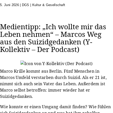
5. Juni 2026
|
DGS | Kultur & Gesellschaft
Medientipp: „Ich wollte mir das
Leben nehmen“ – Marcos Weg
aus den Suizidgedanken (Y-
Kollektiv – Der Podcast)
Marco Krille kommt aus Berlin. Fünf Menschen in
Marcos Umfeld verstarben durch Suizid. Als er 21 ist,
nimmt sich auch sein Vater das Leben. Außerdem ist
Marco selbst betroffen: immer wieder hat er
Suizidgedanken.
Wie konnte er einen Umgang damit finden? Wie fühlen
sich Suizidgedanken an und was hat ihm geholfen,