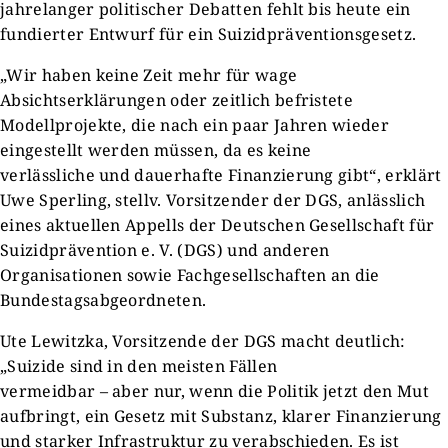
jahrelanger politischer Debatten fehlt bis heute ein
fundierter Entwurf für ein Suizidpräventionsgesetz.
„Wir haben keine Zeit mehr für wage
Absichtserklärungen oder zeitlich befristete
Modellprojekte, die nach ein paar Jahren wieder
eingestellt werden müssen, da es keine
verlässliche und dauerhafte Finanzierung gibt“, erklärt
Uwe Sperling, stellv. Vorsitzender der DGS, anlässlich
eines aktuellen Appells der Deutschen Gesellschaft für
Suizidprävention e. V. (DGS) und anderen
Organisationen sowie Fachgesellschaften an die
Bundestagsabgeordneten.
Ute Lewitzka, Vorsitzende der DGS macht deutlich:
„Suizide sind in den meisten Fällen
vermeidbar – aber nur, wenn die Politik jetzt den Mut
aufbringt, ein Gesetz mit Substanz, klarer Finanzierung
und starker Infrastruktur zu verabschieden. Es ist