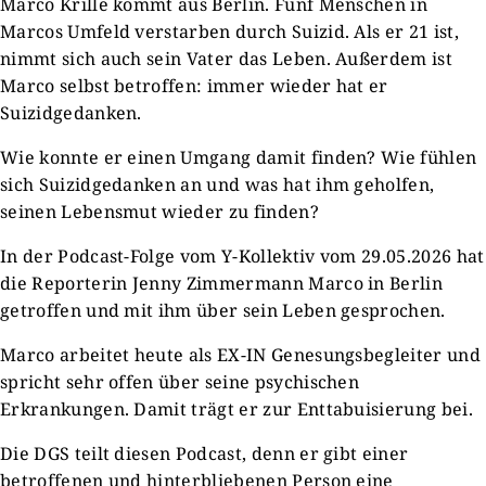
Marco Krille kommt aus Berlin. Fünf Menschen in
Marcos Umfeld verstarben durch Suizid. Als er 21 ist,
nimmt sich auch sein Vater das Leben. Außerdem ist
Marco selbst betroffen: immer wieder hat er
Suizidgedanken.
Wie konnte er einen Umgang damit finden? Wie fühlen
sich Suizidgedanken an und was hat ihm geholfen,
seinen Lebensmut wieder zu finden?
In der Podcast-Folge vom Y-Kollektiv vom 29.05.2026 hat
die Reporterin Jenny Zimmermann Marco in Berlin
getroffen und mit ihm über sein Leben gesprochen.
Marco arbeitet heute als EX-IN Genesungsbegleiter und
spricht sehr offen über seine psychischen
Erkrankungen. Damit trägt er zur Enttabuisierung bei.
Die DGS teilt diesen Podcast, denn er gibt einer
betroffenen und hinterbliebenen Person eine