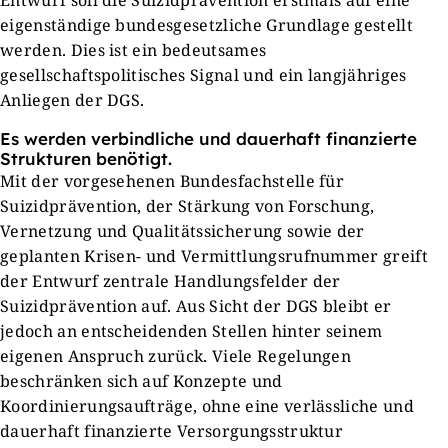
Entwurf soll die Suizidprävention erstmals auf eine
eigenständige bundesgesetzliche Grundlage gestellt
werden. Dies ist ein bedeutsames
gesellschaftspolitisches Signal und ein langjähriges
Anliegen der DGS.
Es werden verbindliche und dauerhaft finanzierte
Strukturen benötigt.
Mit der vorgesehenen Bundesfachstelle für
Suizidprävention, der Stärkung von Forschung,
Vernetzung und Qualitätssicherung sowie der
geplanten Krisen- und Vermittlungsrufnummer greift
der Entwurf zentrale Handlungsfelder der
Suizidprävention auf. Aus Sicht der DGS bleibt er
jedoch an entscheidenden Stellen hinter seinem
eigenen Anspruch zurück. Viele Regelungen
beschränken sich auf Konzepte und
Koordinierungsaufträge, ohne eine verlässliche und
dauerhaft finanzierte Versorgungsstruktur