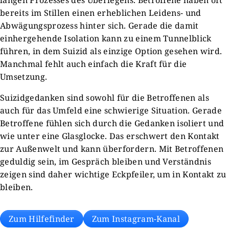
langen Prozesses des Überlegens. Betroffene haben oft
bereits im Stillen einen erheblichen Leidens- und
Abwägungsprozess hinter sich. Gerade die damit
einhergehende Isolation kann zu einem Tunnelblick
führen, in dem Suizid als einzige Option gesehen wird.
Manchmal fehlt auch einfach die Kraft für die
Umsetzung.
Suizidgedanken sind sowohl für die Betroffenen als
auch für das Umfeld eine schwierige Situation. Gerade
Betroffene fühlen sich durch die Gedanken isoliert und
wie unter eine Glasglocke. Das erschwert den Kontakt
zur Außenwelt und kann überfordern. Mit Betroffenen
geduldig sein, im Gespräch bleiben und Verständnis
zeigen sind daher wichtige Eckpfeiler, um in Kontakt zu
bleiben.
Zum Hilfefinder
Zum Instagram-Kanal