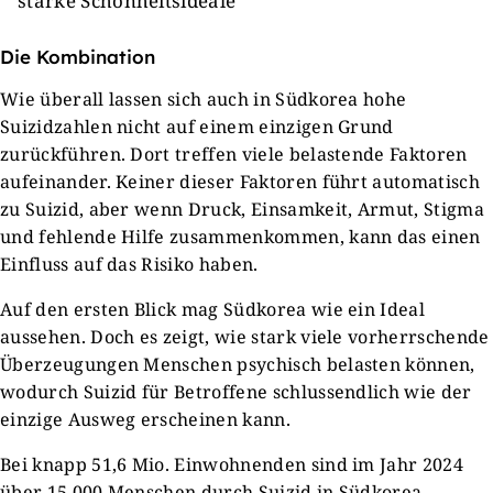
starke Schönheitsideale
Die Kombination
Wie überall lassen sich auch in Südkorea hohe
Suizidzahlen nicht auf einem einzigen Grund
zurückführen. Dort treffen viele belastende Faktoren
aufeinander. Keiner dieser Faktoren führt automatisch
zu Suizid, aber wenn Druck, Einsamkeit, Armut, Stigma
und fehlende Hilfe zusammenkommen, kann das einen
Einfluss auf das Risiko haben.
Auf den ersten Blick mag Südkorea wie ein Ideal
aussehen. Doch es zeigt, wie stark viele vorherrschende
Überzeugungen Menschen psychisch belasten können,
wodurch Suizid für Betroffene schlussendlich wie der
einzige Ausweg erscheinen kann.
Bei knapp 51,6 Mio. Einwohnenden sind im Jahr 2024
über 15.000 Menschen durch Suizid in Südkorea