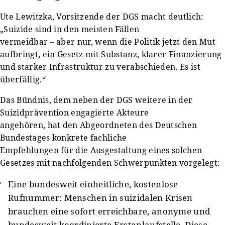
Ute Lewitzka, Vorsitzende der DGS macht deutlich:
„Suizide sind in den meisten Fällen
vermeidbar – aber nur, wenn die Politik jetzt den Mut
aufbringt, ein Gesetz mit Substanz, klarer Finanzierung
und starker Infrastruktur zu verabschieden. Es ist
überfällig.“
Das Bündnis, dem neben der DGS weitere in der
Suizidprävention engagierte Akteure
angehören, hat den Abgeordneten des Deutschen
Bundestages konkrete fachliche
Empfehlungen für die Ausgestaltung eines solchen
Gesetzes mit nachfolgenden Schwerpunkten vorgelegt:
Eine bundesweit einheitliche, kostenlose
Rufnummer: Menschen in suizidalen Krisen
brauchen eine sofort erreichbare, anonyme und
bundesweit koordinierte Erstanlaufstelle. Diese