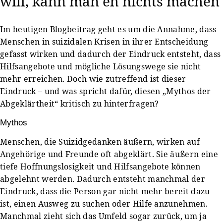
will, kann man eh nichts machen
Im heutigen Blogbeitrag geht es um die Annahme, dass
Menschen in suizidalen Krisen in ihrer Entscheidung
gefasst wirken und dadurch der Eindruck entsteht, dass
Hilfsangebote und mögliche Lösungswege sie nicht
mehr erreichen. Doch wie zutreffend ist dieser
Eindruck – und was spricht dafür, diesen „Mythos der
Abgeklärtheit“ kritisch zu hinterfragen?
Mythos
Menschen, die Suizidgedanken äußern, wirken auf
Angehörige und Freunde oft abgeklärt. Sie äußern eine
tiefe Hoffnungslosigkeit und Hilfsangebote können
abgelehnt werden. Dadurch entsteht manchmal der
Eindruck, dass die Person gar nicht mehr bereit dazu
ist, einen Ausweg zu suchen oder Hilfe anzunehmen.
Manchmal zieht sich das Umfeld sogar zurück, um ja