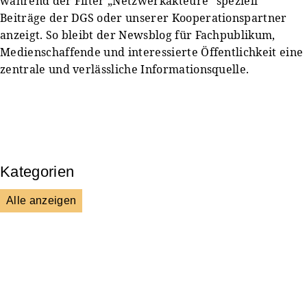
während der Filter „Netzwerkakteure“ speziell
Beiträge der DGS oder unserer Kooperationspartner
anzeigt. So bleibt der Newsblog für Fachpublikum,
Medienschaffende und interessierte Öffentlichkeit eine
zentrale und verlässliche Informationsquelle.
Kategorien
Alle anzeigen
Presse & Mitteilungen
Wissenschaft & Forschung
Veranstaltungen & Aktionen
Kultur & Gesellschaft