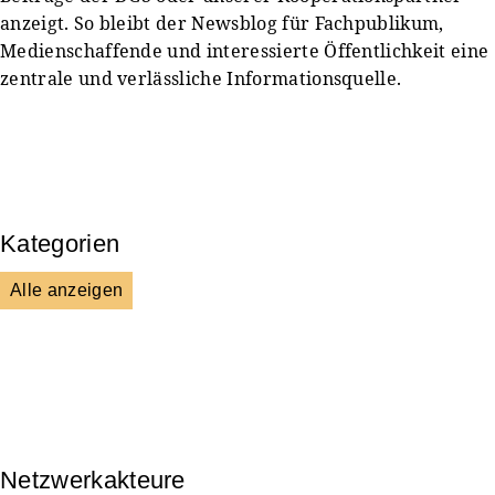
anzeigt. So bleibt der Newsblog für Fachpublikum,
Medienschaffende und interessierte Öffentlichkeit eine
zentrale und verlässliche Informationsquelle.
Kategorien
Alle anzeigen
Presse & Mitteilungen
Wissenschaft & Forschung
Veranstaltungen & Aktionen
Kultur & Gesellschaft
Netzwerkakteure