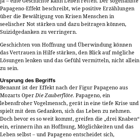
Ja – eine Geschichte kann Leben retten. Der sogenannte
Papageno-Effekt beschreibt, wie positive Erzählungen
über die Bewältigung von Krisen Menschen in
seelischer Not stärken und dazu beitragen können,
Suizidgedanken zu verringern.
Geschichten von Hoffnung und Überwindung können
das Vertrauen in Hilfe stärken, den Blick auf mögliche
Lösungen lenken und das Gefühl vermitteln, nicht allein
zu sein.
Ursprung des Begriffs
Benannt ist der Effekt nach der Figur Papageno aus
Mozarts Oper
Die Zauberflöte
. Papageno, ein
lebensfroher Vogelmensch, gerät in eine tiefe Krise und
spielt mit dem Gedanken, sich das Leben zu nehmen.
Doch bevor es so weit kommt, greifen die „drei Knaben“
ein, erinnern ihn an Hoffnung, Möglichkeiten und das
Leben selbst – und Papageno entscheidet sich,