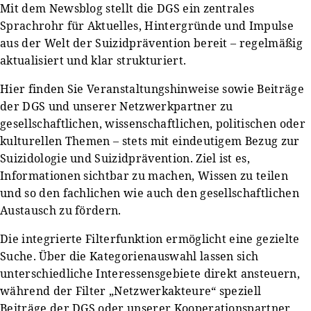
Mit dem Newsblog stellt die DGS ein zentrales
Sprachrohr für Aktuelles, Hintergründe und Impulse
aus der Welt der Suizidprävention bereit – regelmäßig
aktualisiert und klar strukturiert.
Hier finden Sie Veranstaltungshinweise sowie Beiträge
der DGS und unserer Netzwerkpartner zu
gesellschaftlichen, wissenschaftlichen, politischen oder
kulturellen Themen – stets mit eindeutigem Bezug zur
Suizidologie und Suizidprävention. Ziel ist es,
Informationen sichtbar zu machen, Wissen zu teilen
und so den fachlichen wie auch den gesellschaftlichen
Austausch zu fördern.
Die integrierte Filterfunktion ermöglicht eine gezielte
Suche. Über die Kategorienauswahl lassen sich
unterschiedliche Interessensgebiete direkt ansteuern,
während der Filter „Netzwerkakteure“ speziell
Beiträge der DGS oder unserer Kooperationspartner