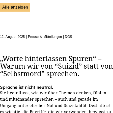
Alle anzeigen
DGS
Unsere Netzwerkpartner
12. August 2025
|
Presse & Mitteilungen | DGS
„Worte hinterlassen Spuren“ –
Warum wir von “Suizid” statt von
“Selbstmord” sprechen.
Sprache ist nicht neutral.
Sie beeinflusst, wie wir über Themen denken, fühlen
und miteinander sprechen – auch und gerade im
Umgang mit seelischer Not und Suizidalität. Deshalb ist
es wichtig, die Begriffe, die wir verwenden, bewusst zu