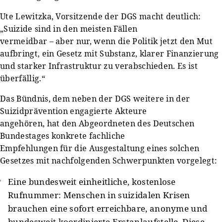
Ute Lewitzka, Vorsitzende der DGS macht deutlich:
„Suizide sind in den meisten Fällen
vermeidbar – aber nur, wenn die Politik jetzt den Mut
aufbringt, ein Gesetz mit Substanz, klarer Finanzierung
und starker Infrastruktur zu verabschieden. Es ist
überfällig.“
Das Bündnis, dem neben der DGS weitere in der
Suizidprävention engagierte Akteure
angehören, hat den Abgeordneten des Deutschen
Bundestages konkrete fachliche
Empfehlungen für die Ausgestaltung eines solchen
Gesetzes mit nachfolgenden Schwerpunkten vorgelegt:
Eine bundesweit einheitliche, kostenlose
Rufnummer: Menschen in suizidalen Krisen
brauchen eine sofort erreichbare, anonyme und
bundesweit koordinierte Erstanlaufstelle. Diese