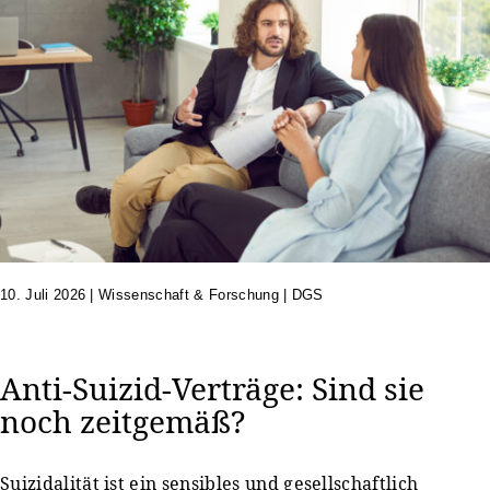
10. Juli 2026
|
Wissenschaft & Forschung | DGS
Anti-Suizid-Verträge: Sind sie
noch zeitgemäß?
Suizidalität ist ein sensibles und gesellschaftlich