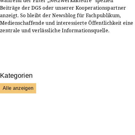
während der Filter „Netzwerkakteure“ speziell
Beiträge der DGS oder unserer Kooperationspartner
anzeigt. So bleibt der Newsblog für Fachpublikum,
Medienschaffende und interessierte Öffentlichkeit eine
zentrale und verlässliche Informationsquelle.
Kategorien
Alle anzeigen
Presse & Mitteilungen
Wissenschaft & Forschung
Veranstaltungen & Aktionen
Kultur & Gesellschaft