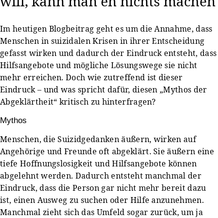
will, kann man eh nichts machen
Im heutigen Blogbeitrag geht es um die Annahme, dass
Menschen in suizidalen Krisen in ihrer Entscheidung
gefasst wirken und dadurch der Eindruck entsteht, dass
Hilfsangebote und mögliche Lösungswege sie nicht
mehr erreichen. Doch wie zutreffend ist dieser
Eindruck – und was spricht dafür, diesen „Mythos der
Abgeklärtheit“ kritisch zu hinterfragen?
Mythos
Menschen, die Suizidgedanken äußern, wirken auf
Angehörige und Freunde oft abgeklärt. Sie äußern eine
tiefe Hoffnungslosigkeit und Hilfsangebote können
abgelehnt werden. Dadurch entsteht manchmal der
Eindruck, dass die Person gar nicht mehr bereit dazu
ist, einen Ausweg zu suchen oder Hilfe anzunehmen.
Manchmal zieht sich das Umfeld sogar zurück, um ja