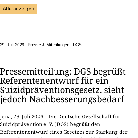
Alle anzeigen
DGS
Unsere Netzwerkpartner
29. Juli 2026
|
Presse & Mitteilungen | DGS
Pressemitteilung: DGS begrüßt
Referentenentwurf für ein
Suizidpräventionsgesetz, sieht
jedoch Nachbesserungsbedarf
Jena, 29. Juli 2026 – Die Deutsche Gesellschaft für
Suizidprävention e. V. (DGS) begrüßt den
Referentenentwurf eines Gesetzes zur Stärkung der