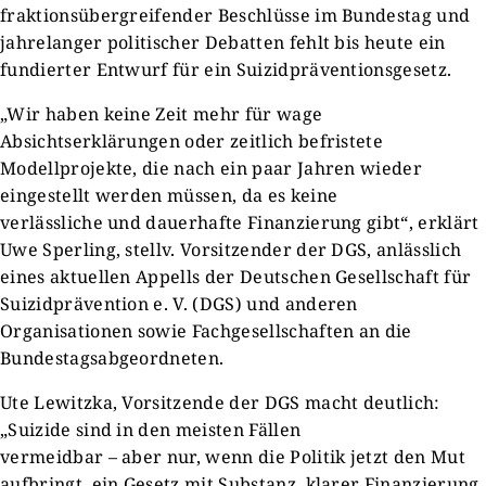
fraktionsübergreifender Beschlüsse im Bundestag und
jahrelanger politischer Debatten fehlt bis heute ein
fundierter Entwurf für ein Suizidpräventionsgesetz.
„Wir haben keine Zeit mehr für wage
Absichtserklärungen oder zeitlich befristete
Modellprojekte, die nach ein paar Jahren wieder
eingestellt werden müssen, da es keine
verlässliche und dauerhafte Finanzierung gibt“, erklärt
Uwe Sperling, stellv. Vorsitzender der DGS, anlässlich
eines aktuellen Appells der Deutschen Gesellschaft für
Suizidprävention e. V. (DGS) und anderen
Organisationen sowie Fachgesellschaften an die
Bundestagsabgeordneten.
Ute Lewitzka, Vorsitzende der DGS macht deutlich:
„Suizide sind in den meisten Fällen
vermeidbar – aber nur, wenn die Politik jetzt den Mut
aufbringt, ein Gesetz mit Substanz, klarer Finanzierung