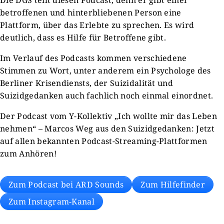
Die DGS teilt diesen Podcast, denn er gibt einer
betroffenen und hinterbliebenen Person eine
Plattform, über das Erlebte zu sprechen. Es wird
deutlich, dass es Hilfe für Betroffene gibt.
Im Verlauf des Podcasts kommen verschiedene
Stimmen zu Wort, unter anderem ein Psychologe des
Berliner Krisendiensts, der Suizidalität und
Suizidgedanken auch fachlich noch einmal einordnet.
Der Podcast vom Y-Kollektiv „Ich wollte mir das Leben
nehmen“ – Marcos Weg aus den Suizidgedanken: Jetzt
auf allen bekannten Podcast-Streaming-Plattformen
zum Anhören!
Zum Podcast bei ARD Sounds
Zum Hilfefinder
Zum Instagram-Kanal