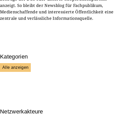
anzeigt. So bleibt der Newsblog für Fachpublikum,
Medienschaffende und interessierte Öffentlichkeit eine
zentrale und verlässliche Informationsquelle.
Kategorien
Alle anzeigen
Presse & Mitteilungen
Wissenschaft & Forschung
Veranstaltungen & Aktionen
Kultur & Gesellschaft
Netzwerkakteure