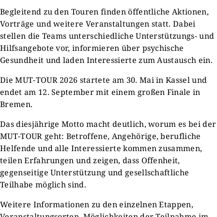
Begleitend zu den Touren finden öffentliche Aktionen,
Vorträge und weitere Veranstaltungen statt. Dabei
stellen die Teams unterschiedliche Unterstützungs- und
Hilfsangebote vor, informieren über psychische
Gesundheit und laden Interessierte zum Austausch ein.
Die MUT-TOUR 2026 startete am 30. Mai in Kassel und
endet am 12. September mit einem großen Finale in
Bremen.
Das diesjährige Motto macht deutlich, worum es bei der
MUT-TOUR geht: Betroffene, Angehörige, berufliche
Helfende und alle Interessierte kommen zusammen,
teilen Erfahrungen und zeigen, dass Offenheit,
gegenseitige Unterstützung und gesellschaftliche
Teilhabe möglich sind.
Weitere Informationen zu den einzelnen Etappen,
Veranstaltungsorten, Möglichkeiten der Teilnahme im