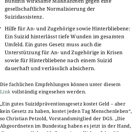
Bündnis wirksame Maßnahmen gegen eine
gesellschaftliche Normalisierung der
Suizidassistenz.
Hilfe für An- und Zugehörige sowie Hinterbliebene:
Ein Suizid hinterlässt tiefe Wunden im gesamten
Umfeld. Ein gutes Gesetz muss auch die
Unterstützung für An- und Zugehörige in Krisen
sowie für Hinterbliebene nach einem Suizid
dauerhaft und verlässlich absichern.
Die fachlichen Empfehlungen können unter diesem
Link
vollständig eingesehen werden.
„Ein gutes Suizidpräventionsgesetz kostet Geld – aber
kein Gesetz zu haben, kostet jeden Tag Menschenleben“,
so Christian Petzold, Vorstandsmitglied der DGS. „Die
Abgeordneten im Bundestag haben es jetzt in der Hand,