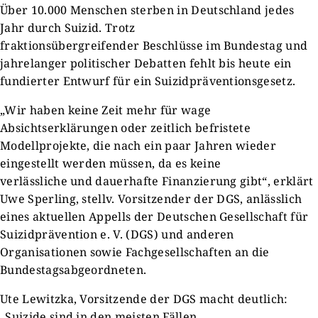
Über 10.000 Menschen sterben in Deutschland jedes
Jahr durch Suizid. Trotz
fraktionsübergreifender Beschlüsse im Bundestag und
jahrelanger politischer Debatten fehlt bis heute ein
fundierter Entwurf für ein Suizidpräventionsgesetz.
„Wir haben keine Zeit mehr für wage
Absichtserklärungen oder zeitlich befristete
Modellprojekte, die nach ein paar Jahren wieder
eingestellt werden müssen, da es keine
verlässliche und dauerhafte Finanzierung gibt“, erklärt
Uwe Sperling, stellv. Vorsitzender der DGS, anlässlich
eines aktuellen Appells der Deutschen Gesellschaft für
Suizidprävention e. V. (DGS) und anderen
Organisationen sowie Fachgesellschaften an die
Bundestagsabgeordneten.
Ute Lewitzka, Vorsitzende der DGS macht deutlich:
„Suizide sind in den meisten Fällen