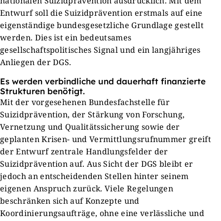
nationalen Suizidprävention ausdrücklich. Mit dem
Entwurf soll die Suizidprävention erstmals auf eine
eigenständige bundesgesetzliche Grundlage gestellt
werden. Dies ist ein bedeutsames
gesellschaftspolitisches Signal und ein langjähriges
Anliegen der DGS.
Es werden verbindliche und dauerhaft finanzierte
Strukturen benötigt.
Mit der vorgesehenen Bundesfachstelle für
Suizidprävention, der Stärkung von Forschung,
Vernetzung und Qualitätssicherung sowie der
geplanten Krisen- und Vermittlungsrufnummer greift
der Entwurf zentrale Handlungsfelder der
Suizidprävention auf. Aus Sicht der DGS bleibt er
jedoch an entscheidenden Stellen hinter seinem
eigenen Anspruch zurück. Viele Regelungen
beschränken sich auf Konzepte und
Koordinierungsaufträge, ohne eine verlässliche und