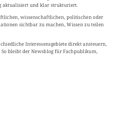
aktualisiert und klar strukturiert.
tlichen, wissenschaftlichen, politischen oder
rmationen sichtbar zu machen, Wissen zu teilen
schiedliche Interessensgebiete direkt ansteuern,
. So bleibt der Newsblog für Fachpublikum,
Kultur & Gesellschaft