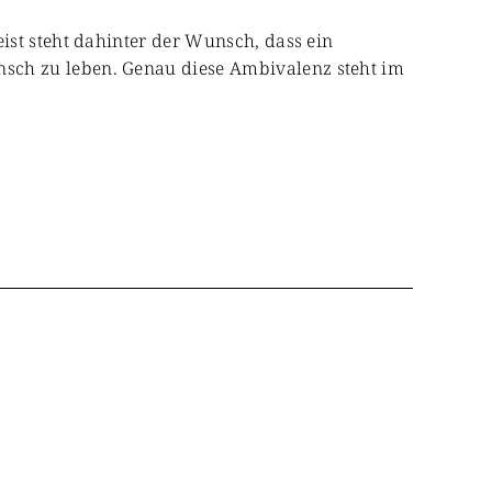
ist steht dahinter der Wunsch, dass ein
sch zu leben. Genau diese Ambivalenz steht im