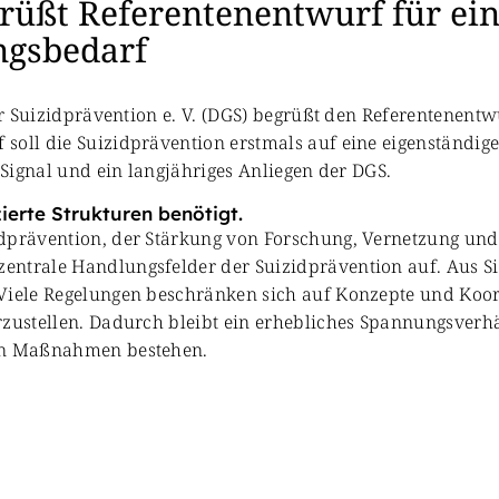
rüßt Referentenentwurf für ein
ngsbedarf
für Suizidprävention e. V. (DGS) begrüßt den Referentenent
soll die Suizidprävention erstmals auf eine eigenständige
 Signal und ein langjähriges Anliegen der DGS.
ierte Strukturen benötigt.
dprävention, der Stärkung von Forschung, Vernetzung und 
entrale Handlungsfelder der Suizidprävention auf. Aus Si
 Viele Regelungen beschränken sich auf Konzepte und Koor
erzustellen. Dadurch bleibt ein erhebliches Spannungsver
nen Maßnahmen bestehen.