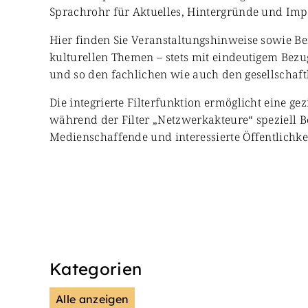
Sprachrohr für Aktuelles, Hintergründe und Impul
Hier finden Sie Veranstaltungshinweise sowie Be
kulturellen Themen – stets mit eindeutigem Bezug
und so den fachlichen wie auch den gesellschaft
Die integrierte Filterfunktion ermöglicht eine ge
während der Filter „Netzwerkakteure“ speziell B
Medienschaffende und interessierte Öffentlichkei
Kategorien
Alle anzeigen
Presse & Mitteilungen
Wiss