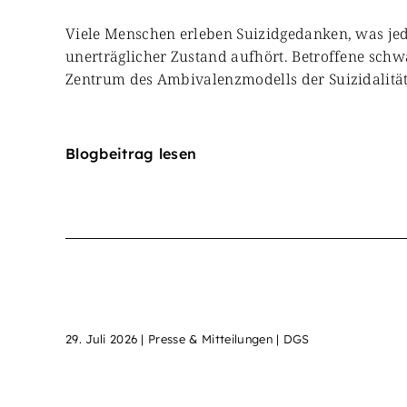
Viele Menschen erleben Suizidgedanken, was jedo
unerträglicher Zustand aufhört. Betroffene sc
Zentrum des Ambivalenzmodells der Suizidalitä
Blogbeitrag lesen
29. Juli 2026
|
Presse & Mitteilungen | DGS