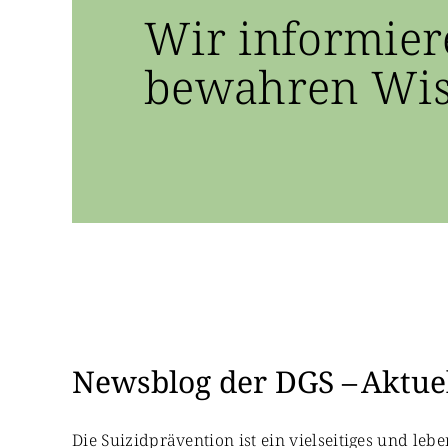
Wir informier
bewahren Wiss
Newsblog der DGS – Aktuel
Die Suizidprävention ist ein vielseitiges und le