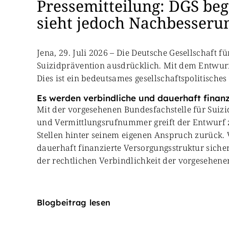
Pressemitteilung: DGS beg
sieht jedoch Nachbesseru
Jena, 29. Juli 2026 – Die Deutsche Gesellschaft 
Suizidprävention ausdrücklich. Mit dem Entwurf 
Dies ist ein bedeutsames gesellschaftspolitisches
Es werden verbindliche und dauerhaft finanz
Mit der vorgesehenen Bundesfachstelle für Suizi
und Vermittlungsrufnummer greift der Entwurf z
Stellen hinter seinem eigenen Anspruch zurück.
dauerhaft finanzierte Versorgungsstruktur sich
der rechtlichen Verbindlichkeit der vorgesehe
Blogbeitrag lesen