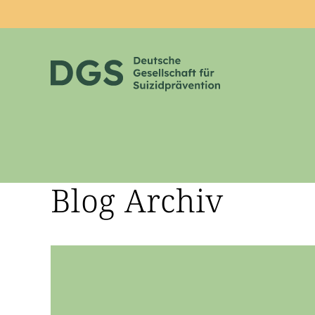
Blog Archiv
Zum Hauptinhalt springen