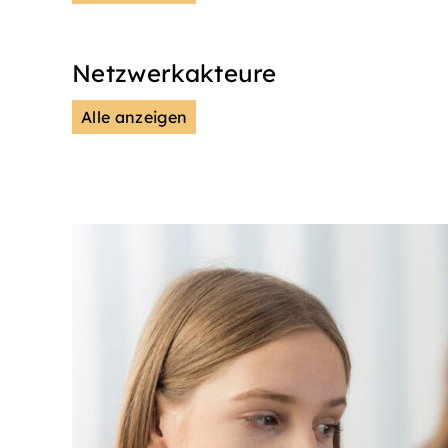
Netzwerkakteure
Alle anzeigen
DGS
Unsere Netzwerkpartn