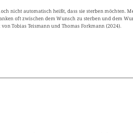
ch nicht automatisch heißt, dass sie sterben möchten. Me
hwanken oft zwischen dem Wunsch zu sterben und dem Wun
t von Tobias Teismann und Thomas Forkmann (2024).