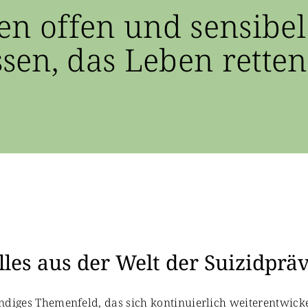
en offen und sensibel
en, das Leben retten
les aus der Welt der Suizidprä
bendiges Themenfeld, das sich kontinuierlich weiterentwicke