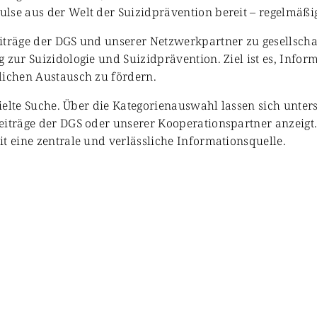
se aus der Welt der Suizidprävention bereit – regelmäßig 
iträge der DGS und unserer Netzwerkpartner zu gesellschaf
 zur Suizidologie und Suizidprävention. Ziel ist es, Info
lichen Austausch zu fördern.
zielte Suche. Über die Kategorienauswahl lassen sich unter
eiträge der DGS oder unserer Kooperationspartner anzeigt
t eine zentrale und verlässliche Informationsquelle.
enschaft & Forschung
Veranstaltungen & Aktionen