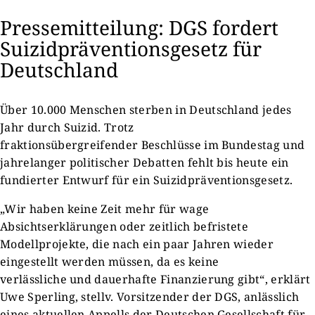
Pressemitteilung: DGS fordert
Suizidpräventionsgesetz für
Deutschland
Über 10.000 Menschen sterben in Deutschland jedes
Jahr durch Suizid. Trotz
fraktionsübergreifender Beschlüsse im Bundestag und
jahrelanger politischer Debatten fehlt bis heute ein
fundierter Entwurf für ein Suizidpräventionsgesetz.
„Wir haben keine Zeit mehr für wage
Absichtserklärungen oder zeitlich befristete
Modellprojekte, die nach ein paar Jahren wieder
eingestellt werden müssen, da es keine
verlässliche und dauerhafte Finanzierung gibt“, erklärt
Uwe Sperling, stellv. Vorsitzender der DGS, anlässlich
eines aktuellen Appells der Deutschen Gesellschaft für