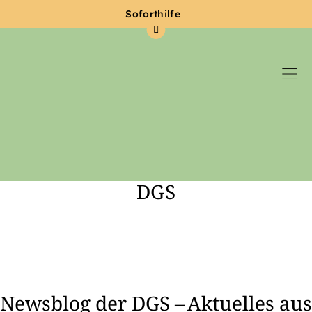
Soforthilfe
DGS
Zum Hauptinhalt springen
Newsblog der DGS – Aktuelles aus