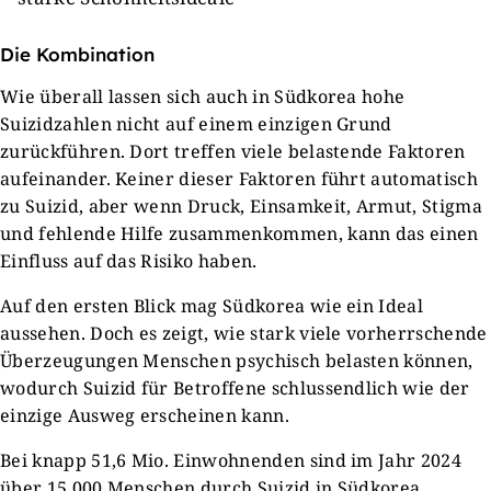
Die Kombination
Wie überall lassen sich auch in Südkorea hohe
Suizidzahlen nicht auf einem einzigen Grund
zurückführen. Dort treffen viele belastende Faktoren
aufeinander. Keiner dieser Faktoren führt automatisch
zu Suizid, aber wenn Druck, Einsamkeit, Armut, Stigma
und fehlende Hilfe zusammenkommen, kann das einen
Einfluss auf das Risiko haben.
Auf den ersten Blick mag Südkorea wie ein Ideal
aussehen. Doch es zeigt, wie stark viele vorherrschende
Überzeugungen Menschen psychisch belasten können,
wodurch Suizid für Betroffene schlussendlich wie der
einzige Ausweg erscheinen kann.
Bei knapp 51,6 Mio. Einwohnenden sind im Jahr 2024
über 15.000 Menschen durch Suizid in Südkorea