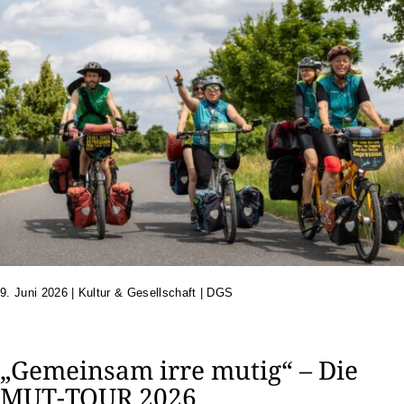
9. Juni 2026
|
Kultur & Gesellschaft | DGS
„Gemeinsam irre mutig“ – Die
MUT-TOUR 2026