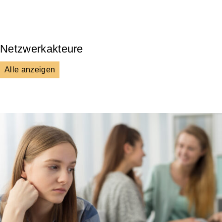
Kultur & Gesellschaft
Netzwerkakteure
Alle anzeigen
DGS
Unsere Netzwerkpartner