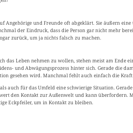
gen?
 Angehörige und Freunde oft abgeklärt. Sie äußern eine t
hmal der Eindruck, dass die Person gar nicht mehr bereit
gar zurück, um ja nichts falsch zu machen.
ch das Leben nehmen zu wollen, stehen meist am Ende eine
Leidens- und Abwägungsprozess hinter sich. Gerade die da
ption gesehen wird. Manchmal fehlt auch einfach die Kraft
als auch für das Umfeld eine schwierige Situation. Gerad
chwert den Kontakt zur Außenwelt und kann überfordern. M
ige Eckpfeiler, um in Kontakt zu bleiben.