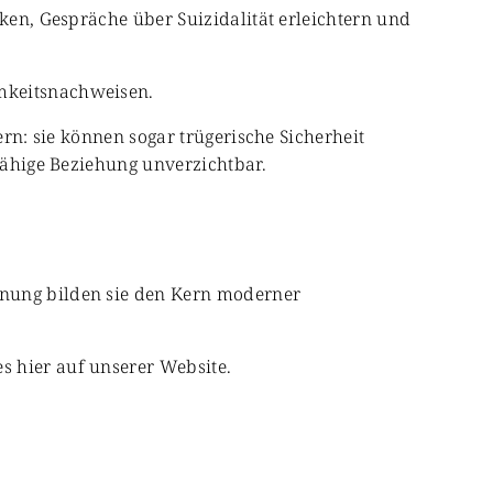
rken, Gespräche über Suizidalität erleichtern und
amkeitsnachweisen.
ern: sie können sogar trügerische Sicherheit
gfähige Beziehung unverzichtbar.
anung bilden sie den Kern moderner
s hier auf unserer Website.