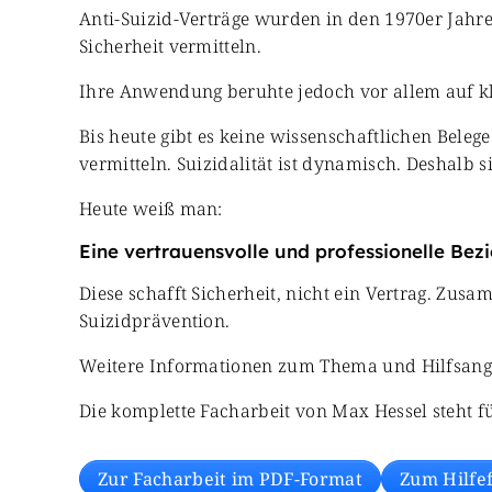
Anti-Suizid-Verträge wurden in den 1970er Jahren
Sicherheit vermitteln.
Ihre Anwendung beruhte jedoch vor allem auf kl
Bis heute gibt es keine wissenschaftlichen Belege
vermitteln. Suizidalität ist dynamisch. Deshalb 
Heute weiß man:
Eine vertrauensvolle und professionelle Bezi
Diese schafft Sicherheit, nicht ein Vertrag. Z
Suizidprävention.
Weitere Informationen zum Thema und Hilfsangeb
Die komplette Facharbeit von Max Hessel steht 
Zur Facharbeit im PDF-Format
Zum Hilfe