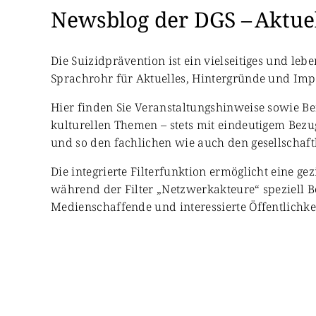
Newsblog der DGS – Aktuel
Die Suizidprävention ist ein vielseitiges und le
Sprachrohr für Aktuelles, Hintergründe und Impul
Hier finden Sie Veranstaltungshinweise sowie Be
kulturellen Themen – stets mit eindeutigem Bezug
und so den fachlichen wie auch den gesellschaft
Die integrierte Filterfunktion ermöglicht eine ge
während der Filter „Netzwerkakteure“ speziell B
Medienschaffende und interessierte Öffentlichkei