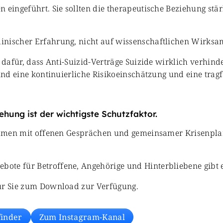
 eingeführt. Sie sollten die therapeutische Beziehung stä
inischer Erfahrung, nicht auf wissenschaftlichen Wirks
 dafür, dass Anti-Suizid-Verträge Suizide wirklich verhind
sind eine kontinuierliche Risikoeinschätzung und eine tra
ehung ist der wichtigste Schutzfaktor.
usammen mit offenen Gesprächen und gemeinsamer Krisenpl
ote für Betroffene, Angehörige und Hinterbliebene gibt e
für Sie zum Download zur Verfügung.
finder
Zum Instagram-Kanal