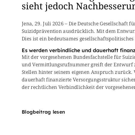
sieht jedoch Nachbesseru
Jena, 29. Juli 2026 – Die Deutsche Gesellschaft 
Suizidprävention ausdrücklich. Mit dem Entwurf 
Dies ist ein bedeutsames gesellschaftspolitisches
Es werden verbindliche und dauerhaft finanz
Mit der vorgesehenen Bundesfachstelle für Suizi
und Vermittlungsrufnummer greift der Entwurf z
Stellen hinter seinem eigenen Anspruch zurück.
dauerhaft finanzierte Versorgungsstruktur sich
der rechtlichen Verbindlichkeit der vorgesehe
Blogbeitrag lesen