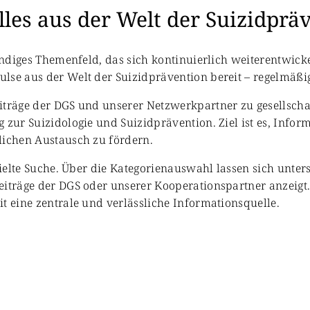
les aus der Welt der Suizidprä
bendiges Themenfeld, das sich kontinuierlich weiterentwicke
se aus der Welt der Suizidprävention bereit – regelmäßig 
iträge der DGS und unserer Netzwerkpartner zu gesellschaf
 zur Suizidologie und Suizidprävention. Ziel ist es, Info
lichen Austausch zu fördern.
zielte Suche. Über die Kategorienauswahl lassen sich unter
eiträge der DGS oder unserer Kooperationspartner anzeigt
t eine zentrale und verlässliche Informationsquelle.