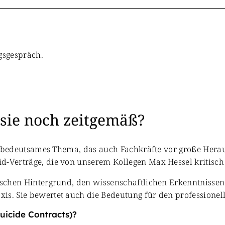
 sie noch zeitgemäß?
ich bedeutsames Thema, das auch Fachkräfte vor große Hera
d-Verträge, die von unserem Kollegen Max Hessel kritisch
orischen Hintergrund, den wissenschaftlichen Erkenntniss
xis. Sie bewertet auch die Bedeutung für den profession
uicide Contracts)?