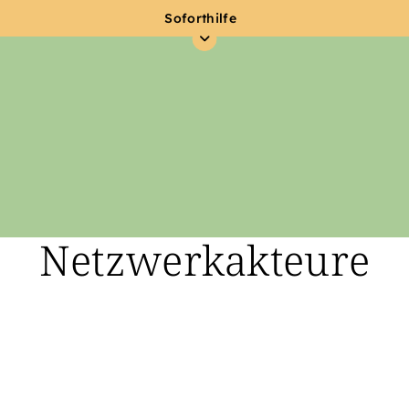
Soforthilfe
Netzwerkakteure