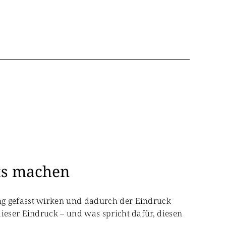
hts machen
ng gefasst wirken und dadurch der Eindruck
dieser Eindruck – und was spricht dafür, diesen