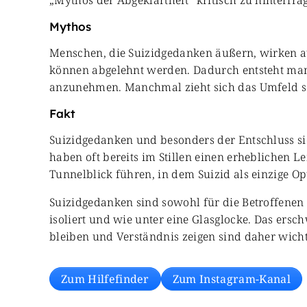
„Mythos der Abgeklärtheit“ kritisch zu hinterfra
Mythos
Menschen, die Suizidgedanken äußern, wirken auf
können abgelehnt werden. Dadurch entsteht manc
anzunehmen. Manchmal zieht sich das Umfeld so
Fakt
Suizidgedanken und besonders der Entschluss si
haben oft bereits im Stillen einen erheblichen 
Tunnelblick führen, in dem Suizid als einzige O
Suizidgedanken sind sowohl für die Betroffenen 
isoliert und wie unter eine Glasglocke. Das ers
bleiben und Verständnis zeigen sind daher wicht
Zum Hilfefinder
Zum Instagram-Kanal