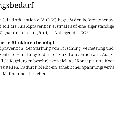
ngsbedarf
für Suizidprävention e. V. (DGS) begrüßt den Referentenent
soll die Suizidprävention erstmals auf eine eigenständige
 Signal und ein langjähriges Anliegen der DGS.
ierte Strukturen benötigt.
dprävention, der Stärkung von Forschung, Vernetzung und 
entrale Handlungsfelder der Suizidprävention auf. Aus Si
 Viele Regelungen beschränken sich auf Konzepte und Koor
erzustellen. Dadurch bleibt ein erhebliches Spannungsver
nen Maßnahmen bestehen.