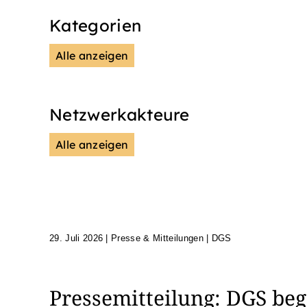
Kategorien
Alle anzeigen
Presse & Mitteilungen
Wiss
Netzwerkakteure
Alle anzeigen
DGS
Unsere Netzwerkpartn
29. Juli 2026
|
Presse & Mitteilungen | DGS
Pressemitteilung: DGS beg