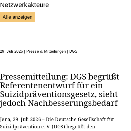
Netzwerkakteure
Alle anzeigen
DGS
Unsere Netzwerkpartner
29. Juli 2026
|
Presse & Mitteilungen | DGS
Pressemitteilung: DGS begrüßt
Referentenentwurf für ein
Suizidpräventionsgesetz, sieht
jedoch Nachbesserungsbedarf
Jena, 29. Juli 2026 – Die Deutsche Gesellschaft für
Suizidprävention e. V. (DGS) begrüßt den