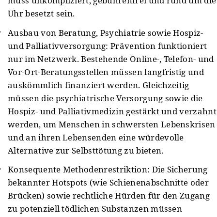
muss unkompliziert, gebührenfrei und rund um die
Uhr besetzt sein.
Ausbau von Beratung, Psychiatrie sowie Hospiz-
und Palliativversorgung: Prävention funktioniert
nur im Netzwerk. Bestehende Online-, Telefon- und
Vor-Ort-Beratungsstellen müssen langfristig und
auskömmlich finanziert werden. Gleichzeitig
müssen die psychiatrische Versorgung sowie die
Hospiz- und Palliativmedizin gestärkt und verzahnt
werden, um Menschen in schwersten Lebenskrisen
und an ihren Lebensenden eine würdevolle
Alternative zur Selbsttötung zu bieten.
Konsequente Methodenrestriktion: Die Sicherung
bekannter Hotspots (wie Schienenabschnitte oder
Brücken) sowie rechtliche Hürden für den Zugang
zu potenziell tödlichen Substanzen müssen