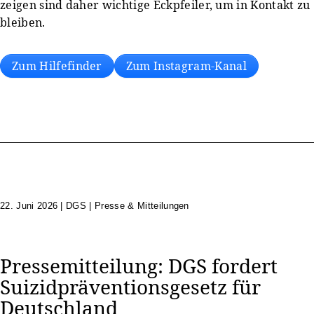
zeigen sind daher wichtige Eckpfeiler, um in Kontakt zu
bleiben.
Zum Hilfefinder
Zum Instagram-Kanal
22. Juni 2026
|
DGS | Presse & Mitteilungen
Pressemitteilung: DGS fordert
Suizidpräventionsgesetz für
Deutschland