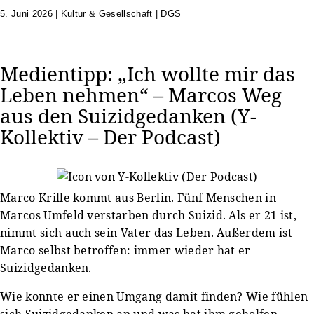
5. Juni 2026
|
Kultur & Gesellschaft | DGS
Medientipp: „Ich wollte mir das
Leben nehmen“ – Marcos Weg
aus den Suizidgedanken (Y-
Kollektiv – Der Podcast)
Marco Krille kommt aus Berlin. Fünf Menschen in
Marcos Umfeld verstarben durch Suizid. Als er 21 ist,
nimmt sich auch sein Vater das Leben. Außerdem ist
Marco selbst betroffen: immer wieder hat er
Suizidgedanken.
Wie konnte er einen Umgang damit finden? Wie fühlen
sich Suizidgedanken an und was hat ihm geholfen,