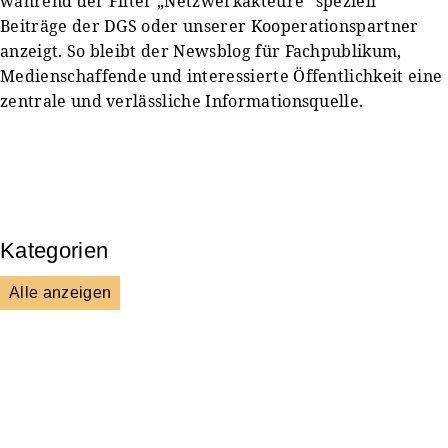
während der Filter „Netzwerkakteure“ speziell
Beiträge der DGS oder unserer Kooperationspartner
anzeigt. So bleibt der Newsblog für Fachpublikum,
Medienschaffende und interessierte Öffentlichkeit eine
zentrale und verlässliche Informationsquelle.
Kategorien
Alle anzeigen
Presse & Mitteilungen
Wissenschaft & Forschung
Veranstaltungen & Aktionen
Kultur & Gesellschaft