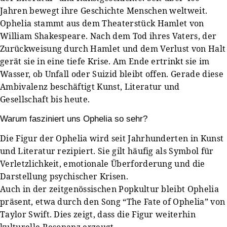
Jahren bewegt ihre Geschichte Menschen weltweit.
Ophelia stammt aus dem Theaterstück Hamlet von
William Shakespeare. Nach dem Tod ihres Vaters, der
Zurückweisung durch Hamlet und dem Verlust von Halt
gerät sie in eine tiefe Krise. Am Ende ertrinkt sie im
Wasser, ob Unfall oder Suizid bleibt offen. Gerade diese
Ambivalenz beschäftigt Kunst, Literatur und
Gesellschaft bis heute.
Warum fasziniert uns Ophelia so sehr?
Die Figur der Ophelia wird seit Jahrhunderten in Kunst
und Literatur rezipiert. Sie gilt häufig als Symbol für
Verletzlichkeit, emotionale Überforderung und die
Darstellung psychischer Krisen.
Auch in der zeitgenössischen Popkultur bleibt Ophelia
präsent, etwa durch den Song “The Fate of Ophelia” von
Taylor Swift. Dies zeigt, dass die Figur weiterhin
kulturelle Resonanz erzeugt.