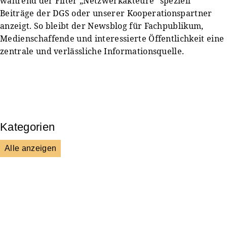
während der Filter „Netzwerkakteure“ speziell
Beiträge der DGS oder unserer Kooperationspartner
anzeigt. So bleibt der Newsblog für Fachpublikum,
Medienschaffende und interessierte Öffentlichkeit eine
zentrale und verlässliche Informationsquelle.
Kategorien
Alle anzeigen
Kultur & Gesellschaft
Presse & Mitteilungen
Wissenschaft & Forschung
Veranstaltungen & Aktionen