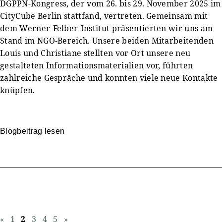
DGPPN-Kongress, der vom 26. bis 29. November 2025 im
CityCube Berlin stattfand, vertreten. Gemeinsam mit
dem Werner-Felber-Institut präsentierten wir uns am
Stand im NGO-Bereich. Unsere beiden Mitarbeitenden
Louis und Christiane stellten vor Ort unsere neu
gestalteten Informationsmaterialien vor, führten
zahlreiche Gespräche und konnten viele neue Kontakte
knüpfen.
Blogbeitrag lesen
«
1
2
3
4
5
»