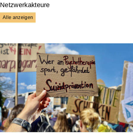
Netzwerkakteure
Alle anzeigen
DGS
Unsere Netzwerkpartner