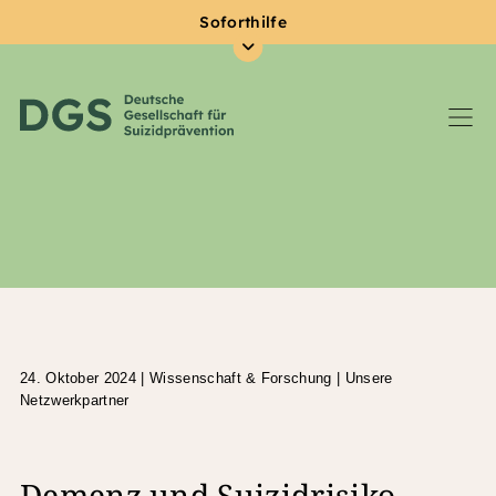
Soforthilfe
Zum Hauptinhalt springen
24. Oktober 2024
|
Wissenschaft & Forschung | Unsere
Netzwerkpartner
Demenz und Suizidrisiko