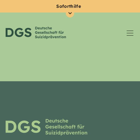
Soforthilfe
Zum Hauptinhalt springen