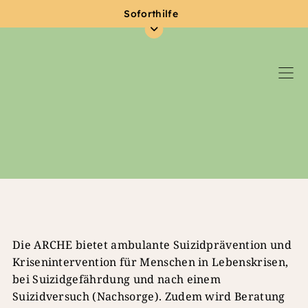
Soforthilfe
Zum Hauptinhalt springen
Die ARCHE bietet ambulante Suizidprävention und
Krisenintervention für Menschen in Lebenskrisen,
bei Suizidgefährdung und nach einem
Suizidversuch (Nachsorge). Zudem wird Beratung