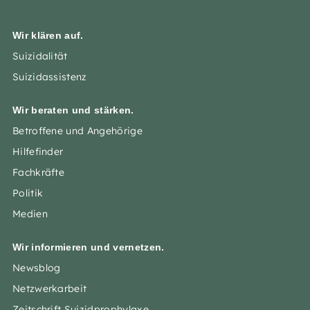
Wir klären auf.
Suizidalität
Suizidassistenz
Wir beraten und stärken.
Betroffene und Angehörige
Hilfefinder
Fachkräfte
Politik
Medien
Wir informieren und vernetzen.
Newsblog
Netzwerkarbeit
Zeitschrift Suizidprophylaxe