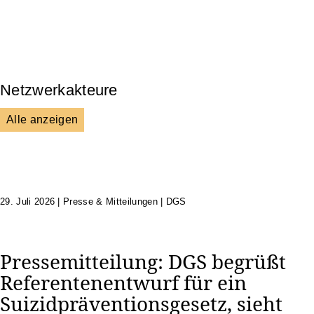
Wissenschaft & Forschung
Veranstaltungen & Aktionen
Kultur & Gesellschaft
Netzwerkakteure
Alle anzeigen
DGS
Unsere Netzwerkpartner
29. Juli 2026
|
Presse & Mitteilungen | DGS
Pressemitteilung: DGS begrüßt
Referentenentwurf für ein
Suizidpräventionsgesetz, sieht