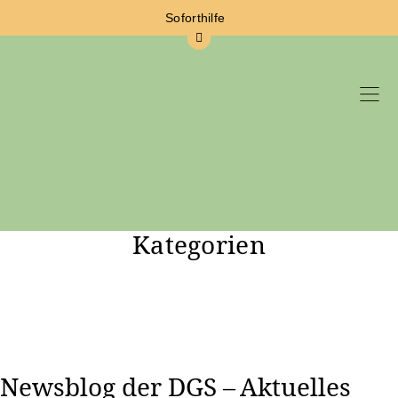
Soforthilfe
Kategorien
Zum Hauptinhalt springen
Newsblog der DGS – Aktuelles