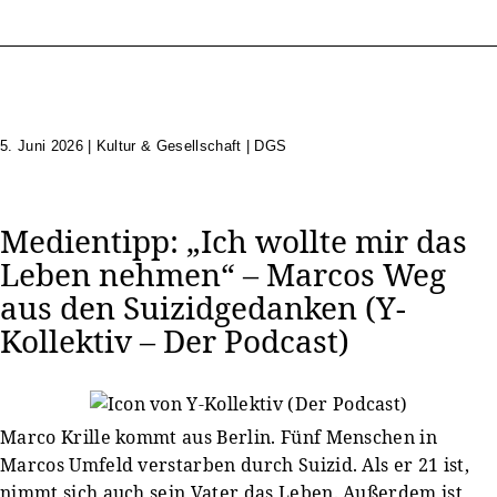
5. Juni 2026
|
Kultur & Gesellschaft | DGS
Medientipp: „Ich wollte mir das
Leben nehmen“ – Marcos Weg
aus den Suizidgedanken (Y-
Kollektiv – Der Podcast)
Marco Krille kommt aus Berlin. Fünf Menschen in
Marcos Umfeld verstarben durch Suizid. Als er 21 ist,
nimmt sich auch sein Vater das Leben. Außerdem ist