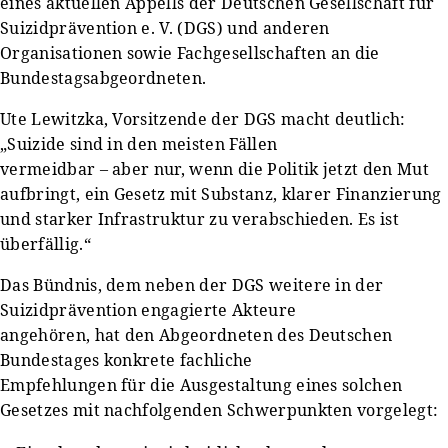
eines aktuellen Appells der Deutschen Gesellschaft für
Suizidprävention e. V. (DGS) und anderen
Organisationen sowie Fachgesellschaften an die
Bundestagsabgeordneten.
Ute Lewitzka, Vorsitzende der DGS macht deutlich:
„Suizide sind in den meisten Fällen
vermeidbar – aber nur, wenn die Politik jetzt den Mut
aufbringt, ein Gesetz mit Substanz, klarer Finanzierung
und starker Infrastruktur zu verabschieden. Es ist
überfällig.“
Das Bündnis, dem neben der DGS weitere in der
Suizidprävention engagierte Akteure
angehören, hat den Abgeordneten des Deutschen
Bundestages konkrete fachliche
Empfehlungen für die Ausgestaltung eines solchen
Gesetzes mit nachfolgenden Schwerpunkten vorgelegt: